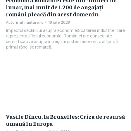
lunar, mai mult de 1.200 de angajați
români pleacă din acest domeniu.
Autorii Iafinantare.ro
-
18 iulie 2026
Impactul declinului asupra economieiScăderea industriei care
reprezenta pilonul economiei României are consecințe
semnificative asupra întregului sistem economic al țării. În
primul rând, se remarcă...
Vasile Dîncu, la Bruxelles: Criza de resursă
umană în Europa