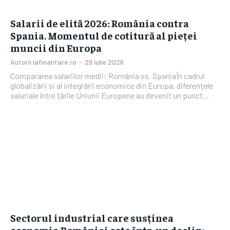
Salarii de elită 2026: România contra
Spania. Momentul de cotitură al pieței
muncii din Europa
Autorii Iafinantare.ro
-
29 iulie 2026
Compararea salariilor medii: România vs. SpaniaÎn cadrul
globalizării și al integrării economice din Europa, diferențele
salariale între țările Uniunii Europene au devenit un punct...
Sectorul industrial care susținea
economia României este într-un declin: