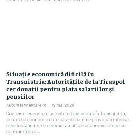
Situație economică dificilă în
Transnistria: Autoritățile de la Tiraspol
cer donații pentru plata salariilor și
pensiilor
Autorii Iafinantare.ro
-
12 mai 2026
Contextul economic actual din TransnistriaÎn Transnistria,
contextul economic este caracterizat de provocări intense,
manifestându-se în diverse ramuri ale economiei. Zona se
confruntă cu o...