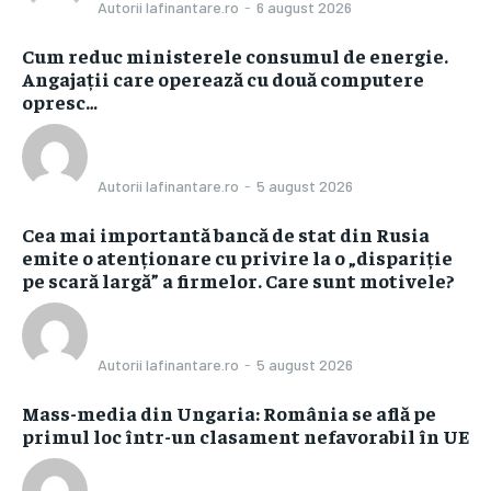
Autorii Iafinantare.ro
-
6 august 2026
Cum reduc ministerele consumul de energie.
Angajații care operează cu două computere
opresc…
Autorii Iafinantare.ro
-
5 august 2026
Cea mai importantă bancă de stat din Rusia
emite o atenționare cu privire la o „dispariție
pe scară largă” a firmelor. Care sunt motivele?
Autorii Iafinantare.ro
-
5 august 2026
Mass-media din Ungaria: România se află pe
primul loc într-un clasament nefavorabil în UE