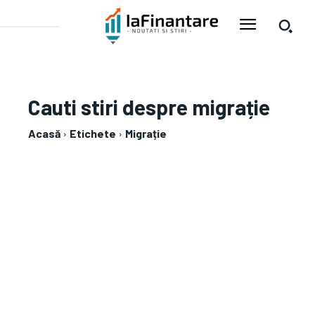
Cauti stiri despre
migrație
Acasă
Etichete
Migrație