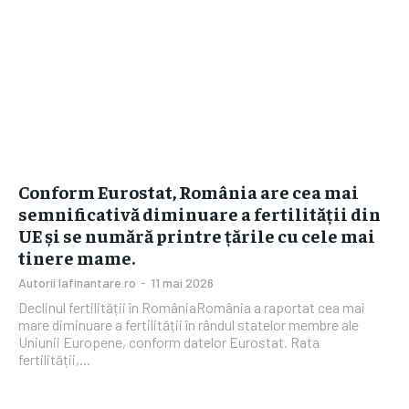
Conform Eurostat, România are cea mai
semnificativă diminuare a fertilității din
UE și se numără printre țările cu cele mai
tinere mame.
Autorii Iafinantare.ro
-
11 mai 2026
Declinul fertilității în RomâniaRomânia a raportat cea mai
mare diminuare a fertilității în rândul statelor membre ale
Uniunii Europene, conform datelor Eurostat. Rata
fertilității,...