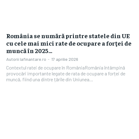
România se numără printre statele din UE
cu cele mai mici rate de ocupare a forţei de
muncă în 2025…
Autorii Iafinantare.ro
-
17 aprilie 2026
Contextul ratei de ocupare în RomâniaRomânia întâmpină
provocări importante legate de rata de ocupare a forței de
muncă, fiind una dintre țările din Uniunea...