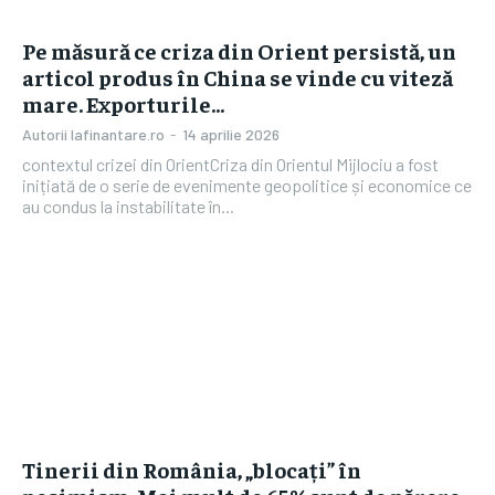
Pe măsură ce criza din Orient persistă, un
articol produs în China se vinde cu viteză
mare. Exporturile…
Autorii Iafinantare.ro
-
14 aprilie 2026
contextul crizei din OrientCriza din Orientul Mijlociu a fost
inițiată de o serie de evenimente geopolitice și economice ce
au condus la instabilitate în...
Tinerii din România, „blocați” în