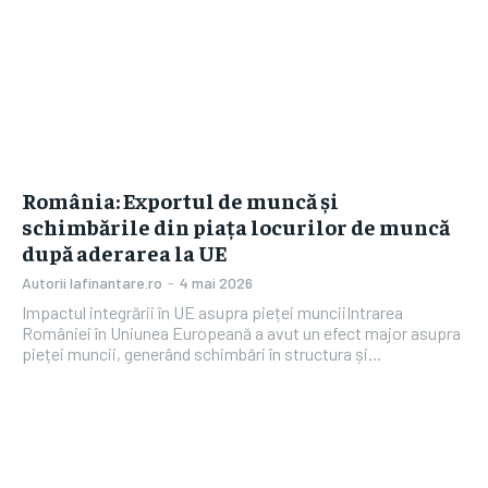
România: Exportul de muncă și
schimbările din piața locurilor de muncă
după aderarea la UE
Autorii Iafinantare.ro
-
4 mai 2026
Impactul integrării în UE asupra pieței munciiIntrarea
României în Uniunea Europeană a avut un efect major asupra
pieței muncii, generând schimbări în structura și...