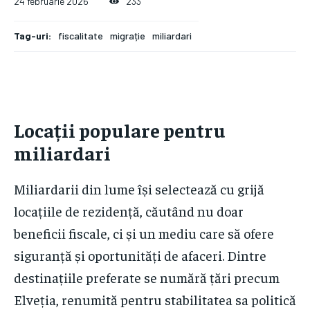
24 februarie 2026
233
Tag-uri:
fiscalitate
migrație
miliardari
Locații populare pentru
miliardari
Miliardarii din lume își selectează cu grijă
locațiile de rezidență, căutând nu doar
beneficii fiscale, ci și un mediu care să ofere
siguranță și oportunități de afaceri. Dintre
destinațiile preferate se numără țări precum
Elveția, renumită pentru stabilitatea sa politică