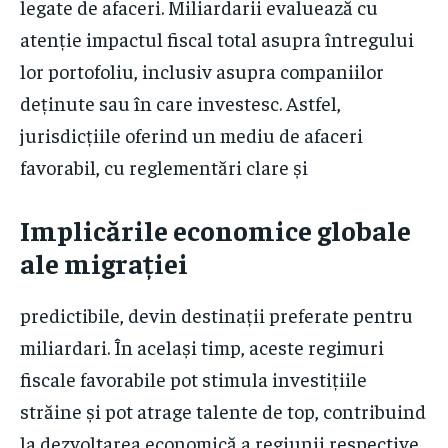
legate de afaceri. Miliardarii evaluează cu
atenție impactul fiscal total asupra întregului
lor portofoliu, inclusiv asupra companiilor
deținute sau în care investesc. Astfel,
jurisdicțiile oferind un mediu de afaceri
favorabil, cu reglementări clare și
Implicările economice globale
ale migrației
predictibile, devin destinații preferate pentru
miliardari. În același timp, aceste regimuri
fiscale favorabile pot stimula investițiile
străine și pot atrage talente de top, contribuind
la dezvoltarea economică a regiunii respective.