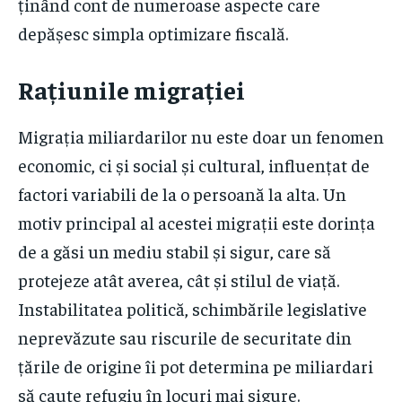
ținând cont de numeroase aspecte care
depășesc simpla optimizare fiscală.
Rațiunile migrației
Migrația miliardarilor nu este doar un fenomen
economic, ci și social și cultural, influențat de
factori variabili de la o persoană la alta. Un
motiv principal al acestei migrații este dorința
de a găsi un mediu stabil și sigur, care să
protejeze atât averea, cât și stilul de viață.
Instabilitatea politică, schimbările legislative
neprevăzute sau riscurile de securitate din
țările de origine îi pot determina pe miliardari
să caute refugiu în locuri mai sigure.