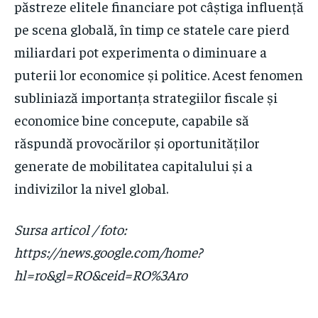
păstreze elitele financiare pot câștiga influență
pe scena globală, în timp ce statele care pierd
miliardari pot experimenta o diminuare a
puterii lor economice și politice. Acest fenomen
subliniază importanța strategiilor fiscale și
economice bine concepute, capabile să
răspundă provocărilor și oportunităților
generate de mobilitatea capitalului și a
indivizilor la nivel global.
Sursa articol / foto:
https://news.google.com/home?
hl=ro&gl=RO&ceid=RO%3Aro