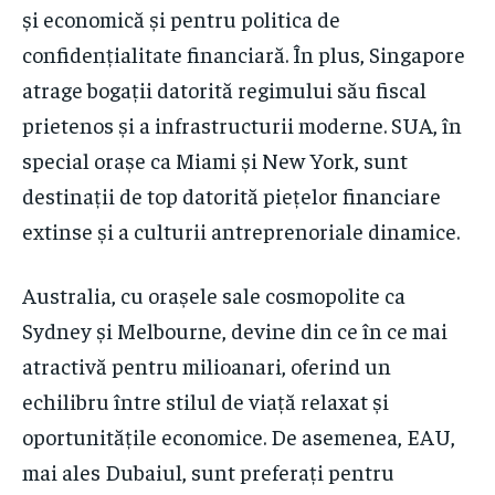
și economică și pentru politica de
confidențialitate financiară. În plus, Singapore
atrage bogații datorită regimului său fiscal
prietenos și a infrastructurii moderne. SUA, în
special orașe ca Miami și New York, sunt
destinații de top datorită piețelor financiare
extinse și a culturii antreprenoriale dinamice.
Australia, cu orașele sale cosmopolite ca
Sydney și Melbourne, devine din ce în ce mai
atractivă pentru milioanari, oferind un
echilibru între stilul de viață relaxat și
oportunitățile economice. De asemenea, EAU,
mai ales Dubaiul, sunt preferați pentru