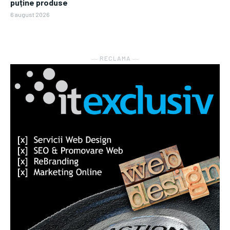
puține produse
6 august 2026
― RECLAMA ―