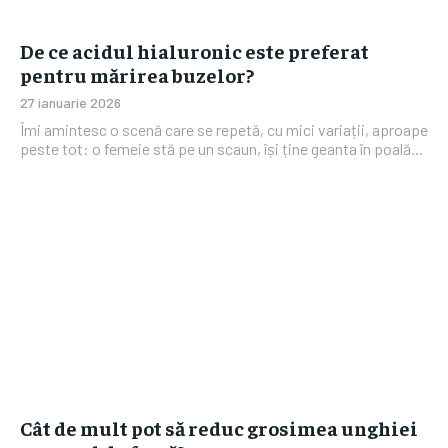
De ce acidul hialuronic este preferat
pentru mărirea buzelor?
27 ianuarie 2026
Îmi amintesc o scenă care se repetă, cu mici variații, aproape
peste tot: o femeie stă pe un scaun, își ține geanta în poală...
Cât de mult pot să reduc grosimea unghiei