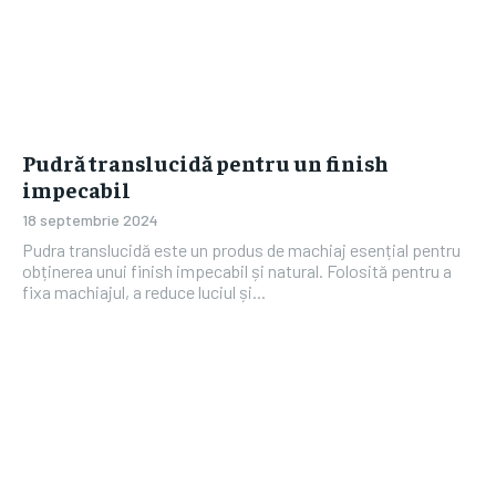
Pudră translucidă pentru un finish
impecabil
18 septembrie 2024
Pudra translucidă este un produs de machiaj esențial pentru
obținerea unui finish impecabil și natural. Folosită pentru a
fixa machiajul, a reduce luciul și...