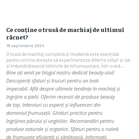
Ce conține o trusă de machiaj de ultimul
răcnet?
18 septembrie 2024
O trusă de machiaj completă și modernă este esențială
pentru oricine dorește să experimenteze diferite stiluri și să-
și îmbunătățească tehnicile de înfrumusețare. Într-o eră...
Bine ați venit pe blogul nostru dedicat beauty-ului!
Descoperiți sfaturi și trucuri pentru un look
impecabil. Află despre ultimele tendințe în machiaj și
îngrijire a pielii. Oferim recenzii de produse beauty
de top. Interviuri cu experți și influenceri din
domeniul frumuseții. Ghiduri practice pentru
îngrijirea părului și unghiilor. Recomandări pentru
produse naturale și organice. Sfaturi pentru o rutină
de frumusețe eficientă și sănătoasă. Informații