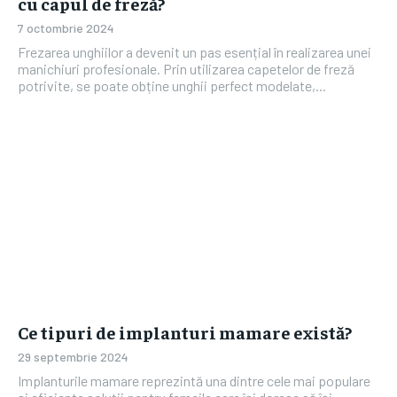
cu capul de freză?
7 octombrie 2024
Frezarea unghiilor a devenit un pas esențial în realizarea unei
manichiuri profesionale. Prin utilizarea capetelor de freză
potrivite, se poate obține unghii perfect modelate,...
Ce tipuri de implanturi mamare există?
29 septembrie 2024
Implanturile mamare reprezintă una dintre cele mai populare