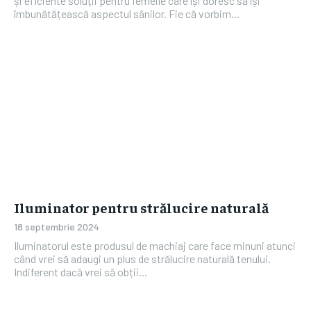
și eficiente soluții pentru femeile care își doresc să își
îmbunătățească aspectul sânilor. Fie că vorbim...
Iluminator pentru strălucire naturală
18 septembrie 2024
Iluminatorul este produsul de machiaj care face minuni atunci
când vrei să adaugi un plus de strălucire naturală tenului.
Indiferent dacă vrei să obții...