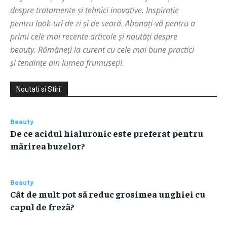
despre tratamente și tehnici inovative. Inspirație
pentru look-uri de zi și de seară. Abonați-vă pentru a
primi cele mai recente articole și noutăți despre
beauty. Rămâneți la curent cu cele mai bune practici
și tendințe din lumea frumuseții.
Noutati si Stiri:
Beauty
De ce acidul hialuronic este preferat pentru
mărirea buzelor?
Beauty
Cât de mult pot să reduc grosimea unghiei cu
capul de freză?