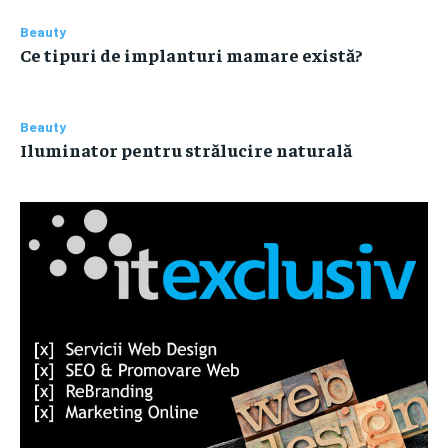
Beauty
Ce tipuri de implanturi mamare există?
Beauty
Iluminator pentru strălucire naturală