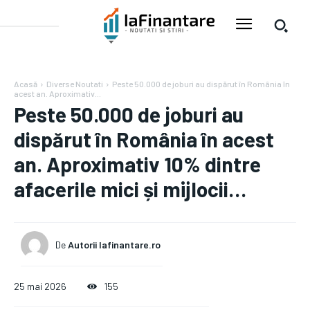
Acasă
Diverse Noutati
Peste 50.000 de joburi au dispărut în România în
acest an. Aproximativ...
Peste 50.000 de joburi au
dispărut în România în acest
an. Aproximativ 10% dintre
afacerile mici și mijlocii…
De
Autorii Iafinantare.ro
25 mai 2026
155