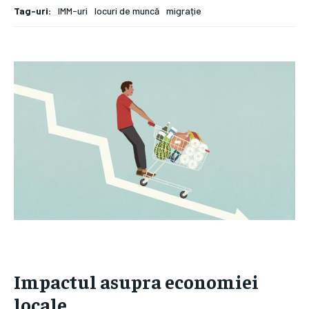
Tag-uri:
IMM-uri
locuri de muncă
migrație
Impactul asupra economiei
locale