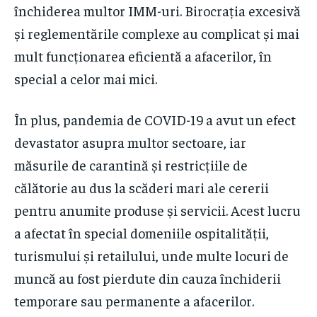
închiderea multor IMM-uri. Birocrația excesivă
și reglementările complexe au complicat și mai
mult funcționarea eficientă a afacerilor, în
special a celor mai mici.
În plus, pandemia de COVID-19 a avut un efect
devastator asupra multor sectoare, iar
măsurile de carantină și restricțiile de
călătorie au dus la scăderi mari ale cererii
pentru anumite produse și servicii. Acest lucru
a afectat în special domeniile ospitalității,
turismului și retailului, unde multe locuri de
muncă au fost pierdute din cauza închiderii
temporare sau permanente a afacerilor.