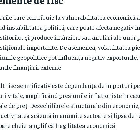
urile care contribuie la vulnerabilitatea economică 
ud instabilitatea politică, care poate afecta negativ 
stitorilor și produce întârzieri sau anulări ale unor 
stiționale importante. De asemenea, volatilitatea pie
iunile geopolitice pot influența negativ exporturile,
urile finanțării externe.
lt risc semnificativ este dependența de importuri 
ri vitale, amplificând presiunile inflaționiste în cazu
ale de preț. Dezechilibrele structurale din economie
uctivitatea scăzută în anumite sectoare și lipsa de 
oare cheie, amplifică fragilitatea economică.