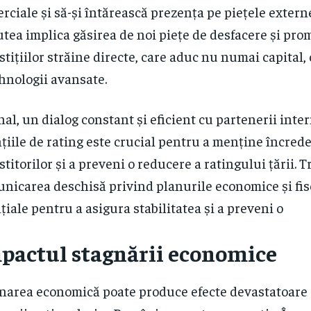
rciale și să-și întărească prezența pe piețele extern
utea implica găsirea de noi piețe de desfacere și pr
stițiilor străine directe, care aduc nu numai capital,
ehnologii avansate.
inal, un dialog constant și eficient cu partenerii inter
țiile de rating este crucial pentru a menține încred
stitorilor și a preveni o reducere a ratingului țării. 
nicarea deschisă privind planurile economice și fis
țiale pentru a asigura stabilitatea și a preveni o
pactul stagnării economice
narea economică poate produce efecte devastatoare