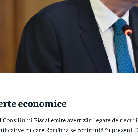
erte economice
l Consiliului Fiscal emite avertizări legate de riscu
ificative cu care România se confruntă în prezent. E