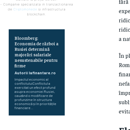
fără
- Companie specializata in tranzactionarea
expe
de
Criptomonede
si infrastructura
blockchain.
ridi
ridi
a na
Bloomberg:
Economia de război a
Rusiei determină
majorări salariale
În p
nesustenabile pentru
Româ
firme
fina
Autorii Iafinantare.ro
Impactul economic al
nefa
conflictuluiConflictul a
exercitat un efect profund
împr
asupra economiei Rusiei,
cauzând o modificare de
profunzime în structura
subl
economică și în prioritățile
financiare...
evit
Perspectiva viitorului economic
El