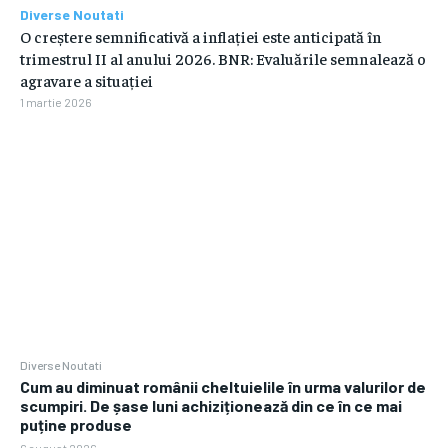
Diverse Noutati
O creștere semnificativă a inflației este anticipată în
trimestrul II al anului 2026. BNR: Evaluările semnalează o
agravare a situației
1 martie 2026
Diverse Noutati
Cum au diminuat românii cheltuielile în urma valurilor de
scumpiri. De șase luni achiziționează din ce în ce mai
puține produse