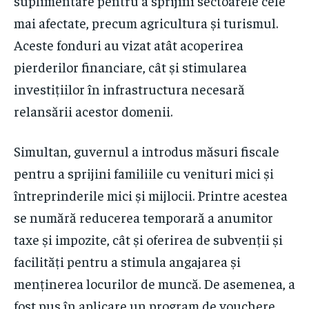
suplimentare pentru a sprijini sectoarele cele
mai afectate, precum agricultura și turismul.
Aceste fonduri au vizat atât acoperirea
pierderilor financiare, cât și stimularea
investițiilor în infrastructura necesară
relansării acestor domenii.
Simultan, guvernul a introdus măsuri fiscale
pentru a sprijini familiile cu venituri mici și
întreprinderile mici și mijlocii. Printre acestea
se numără reducerea temporară a anumitor
taxe și impozite, cât și oferirea de subvenții și
facilități pentru a stimula angajarea și
menținerea locurilor de muncă. De asemenea, a
fost pus în aplicare un program de vouchere