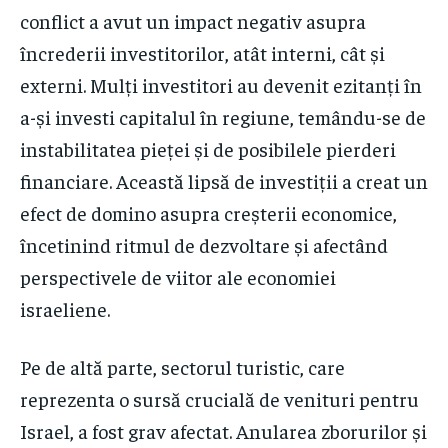
conflict a avut un impact negativ asupra
încrederii investitorilor, atât interni, cât și
externi. Mulți investitori au devenit ezitanți în
a-și investi capitalul în regiune, temându-se de
instabilitatea pieței și de posibilele pierderi
financiare. Această lipsă de investiții a creat un
efect de domino asupra creșterii economice,
încetinind ritmul de dezvoltare și afectând
perspectivele de viitor ale economiei
israeliene.
Pe de altă parte, sectorul turistic, care
reprezenta o sursă crucială de venituri pentru
Israel, a fost grav afectat. Anularea zborurilor și