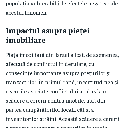
populația vulnerabilă de efectele negative ale
acestui fenomen.
Impactul asupra pieței
imobiliare
Piața imobiliară din Israel a fost, de asemenea,
afectată de conflictul în derulare, cu
consecințe importante asupra prețurilor și
tranzacțiilor. În primul rând, incertitudinea și
riscurile asociate conflictului au dus la o
scădere a cererii pentru imobile, atât din
partea cumpărătorilor locali, cât și a
investitorilor străini. Această scădere a cererii
a generat o stagnare a prețurilor în unele