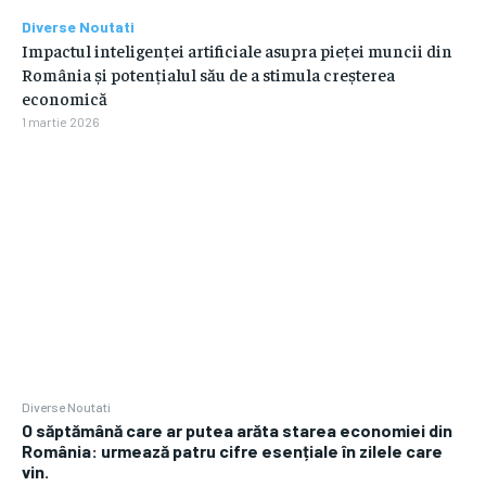
Diverse Noutati
Impactul inteligenței artificiale asupra pieței muncii din
România și potențialul său de a stimula creșterea
economică
1 martie 2026
Diverse Noutati
O săptămână care ar putea arăta starea economiei din
România: urmează patru cifre esențiale în zilele care
vin.