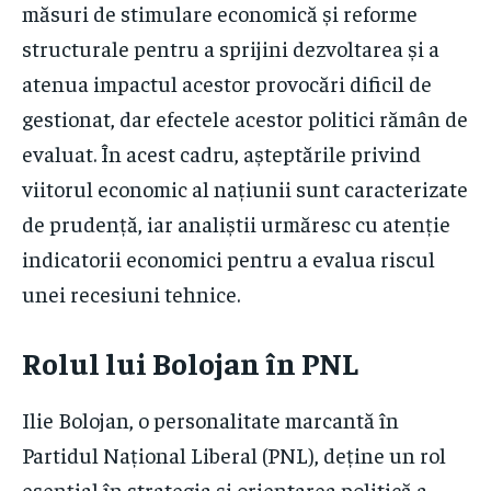
măsuri de stimulare economică și reforme
structurale pentru a sprijini dezvoltarea și a
atenua impactul acestor provocări dificil de
gestionat, dar efectele acestor politici rămân de
evaluat. În acest cadru, așteptările privind
viitorul economic al națiunii sunt caracterizate
de prudență, iar analiștii urmăresc cu atenție
indicatorii economici pentru a evalua riscul
unei recesiuni tehnice.
Rolul lui Bolojan în PNL
Ilie Bolojan, o personalitate marcantă în
Partidul Național Liberal (PNL), deține un rol
esențial în strategia și orientarea politică a