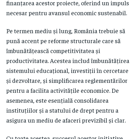
finanțarea acestor proiecte, oferind un impuls
necesar pentru avansul economic sustenabil.
Pe termen mediu și lung, România trebuie să
pună accent pe reforme structurale care să
îmbunătățească competitivitatea și
productivitatea. Acestea includ îmbunătățirea
sistemului educațional, investiții în cercetare
și dezvoltare, și simplificarea reglementărilor
pentru a facilita activitățile economice. De
asemenea, este esențială consolidarea
instituțiilor și a statului de drept pentru a
asigura un mediu de afaceri previzibil și clar.
Cu toate acestea, succesul acestor inițiative