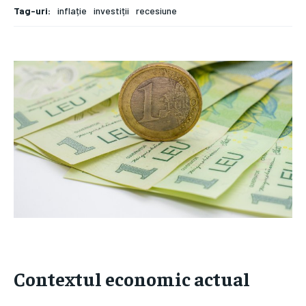
Tag-uri:
inflație
investiții
recesiune
Contextul economic actual