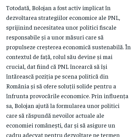
Totodată, Bolojan a fost activ implicat în
dezvoltarea strategiilor economice ale PNL,
sprijinind necesitatea unor politici fiscale
responsabile și a unor măsuri care să
propulseze creșterea economică sustenabilă. În
contextul de față, rolul său devine și mai
crucial, dat fiind că PNL încearcă să își
întărească poziția pe scena politică din
România și să ofere soluții solide pentru a
înfrunta provocările economice. Prin influența
sa, Bolojan ajută la formularea unor politici
care să răspundă nevoilor actuale ale
economiei românești, dar și să asigure un
cadru adecvat pentru dezvoltare pe termen