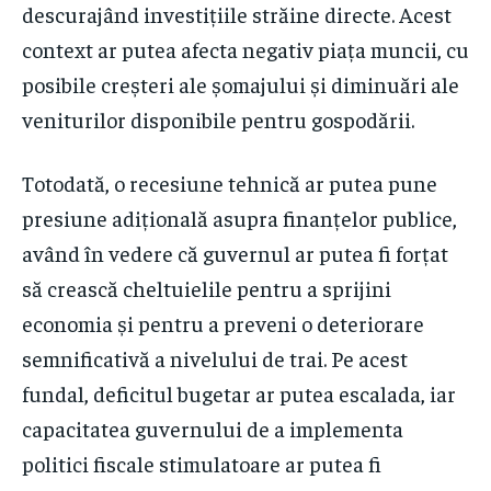
descurajând investițiile străine directe. Acest
context ar putea afecta negativ piața muncii, cu
posibile creșteri ale șomajului și diminuări ale
veniturilor disponibile pentru gospodării.
Totodată, o recesiune tehnică ar putea pune
presiune adițională asupra finanțelor publice,
având în vedere că guvernul ar putea fi forțat
să crească cheltuielile pentru a sprijini
economia și pentru a preveni o deteriorare
semnificativă a nivelului de trai. Pe acest
fundal, deficitul bugetar ar putea escalada, iar
capacitatea guvernului de a implementa
politici fiscale stimulatoare ar putea fi