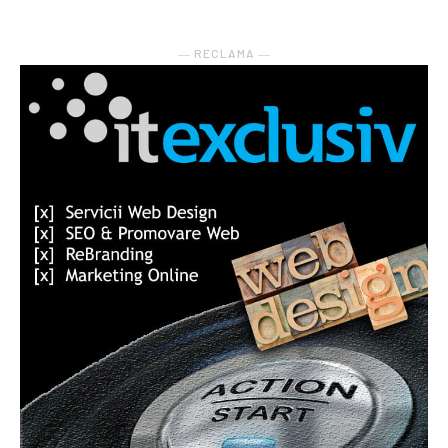
― RECLAMA ―