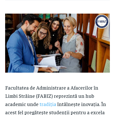
Facultatea de Administrare a Afacerilor în
Limbi Străine (FABIZ) reprezintă un hub
academic unde
tradiția
întâlnește inovația. În
acest fel pregătește studenții pentru a excela