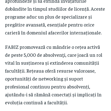
aprofundeze și să extindă învățăturile
dobândite în timpul studiilor de licență. Aceste
programe aduc un plus de specializare și
pregătire avansată, esențiale pentru orice
carieră în domeniul afacerilor internaționale.
FABIZ promovează cu mândrie o rețea activă
de peste 5,000 de absolvenţi, care joacă un rol
vital în susținerea și extinderea comunității
facultății. Rețeaua oferă resurse valoroase,
oportunități de networking și suport
profesional continuu pentru absolvenți,
ajutându-i să rămână conectați și implicați în
evoluția continuă a facultății.