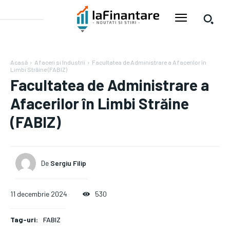
Acasă
Afaceri si Industrii
Facultatea de Administrare a Afacerilor în
Limbi Străine (FABIZ)
Facultatea de Administrare a
Afacerilor în Limbi Străine
(FABIZ)
De
Sergiu Filip
11 decembrie 2024
530
Tag-uri:
FABIZ