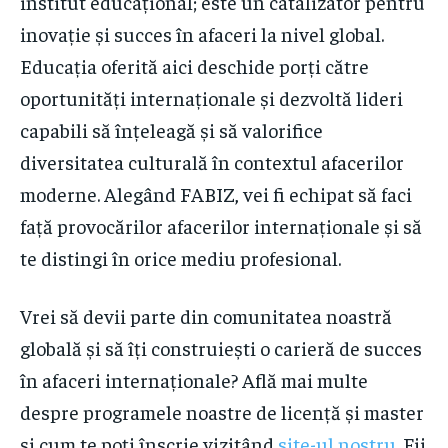
institut educațional; este un catalizator pentru
inovație și succes în afaceri la nivel global.
Educația oferită aici deschide porți către
oportunități internaționale și dezvoltă lideri
capabili să înțeleagă și să valorifice
diversitatea culturală în contextul afacerilor
moderne. Alegând FABIZ, vei fi echipat să faci
față provocărilor afacerilor internaționale și să
te distingi în orice mediu profesional.
Vrei să devii parte din comunitatea noastră
globală și să îți construiești o carieră de succes
în afaceri internaționale? Află mai multe
despre programele noastre de licență și master
și cum te poți înscrie vizitând
site-ul nostru
. Fii