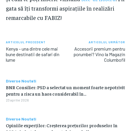
gata să îți transformi aspirațiile în realizări
remarcabile cu FABIZ!
ARTICOLUL PRECEDENT
ARTICOLUL URMĂTOR
Kenya – una dintre cele mai
Accesorii premium pentru
bune destinatii de safari din
porumbei? Vino la Magazin
lume
Columbofil
Diverse Noutati
BNR Consilier: PSD a selectat un moment foarte nepotrivit
pentru a risca un haos considerabil în…
23 aprilie 2026
Diverse Noutati
Opiniile experților: Creșterea prețurilor produselor în