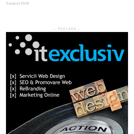
5 august 2026
― RECLAMA ―