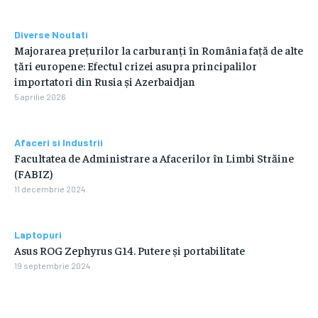
Diverse Noutati
Majorarea prețurilor la carburanți în România față de alte
țări europene: Efectul crizei asupra principalilor
importatori din Rusia și Azerbaidjan
5 aprilie 2026
Afaceri si Industrii
Facultatea de Administrare a Afacerilor în Limbi Străine
(FABIZ)
11 decembrie 2024
Laptopuri
Asus ROG Zephyrus G14. Putere și portabilitate
19 septembrie 2024