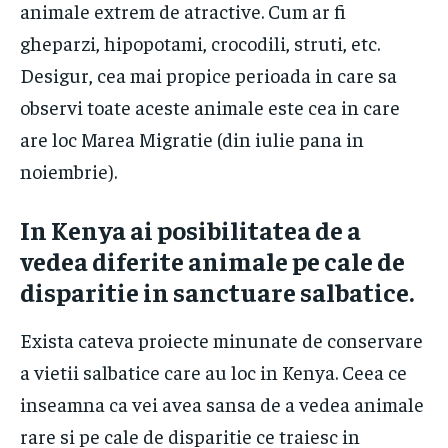
animale extrem de atractive. Cum ar fi
gheparzi, hipopotami, crocodili, struti, etc.
Desigur, cea mai propice perioada in care sa
observi toate aceste animale este cea in care
are loc Marea Migratie (din iulie pana in
noiembrie).
​In Kenya ai posibilitatea de a
vedea diferite animale pe cale de
disparitie in sanctuare salbatice.
Exista cateva proiecte minunate de conservare
a vietii salbatice care au loc in Kenya. Ceea ce
inseamna ca vei avea sansa de a vedea animale
rare si pe cale de disparitie ce traiesc in