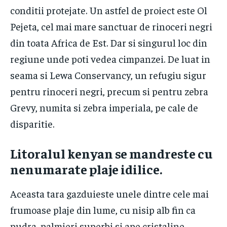
conditii protejate. Un astfel de proiect este Ol
Pejeta, cel mai mare sanctuar de rinoceri negri
din toata Africa de Est. Dar si singurul loc din
regiune unde poti vedea cimpanzei. De luat in
seama si Lewa Conservancy, un refugiu sigur
pentru rinoceri negri, precum si pentru zebra
Grevy, numita si zebra imperiala, pe cale de
disparitie.
​Litoralul kenyan se mandreste cu
nenumarate plaje idilice.
Aceasta tara gazduieste unele dintre cele mai
frumoase plaje din lume, cu nisip alb fin ca
pudra, palmieri superbi si ape cristaline.