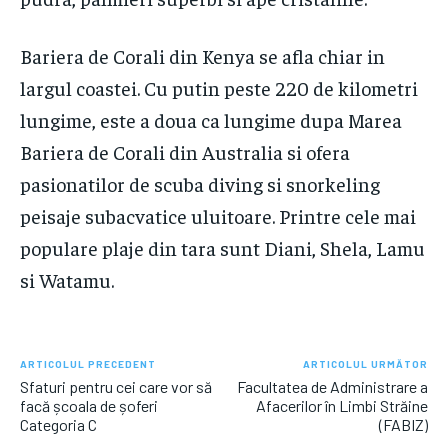
Bariera de Corali din Kenya se afla chiar in
largul coastei. Cu putin peste 220 de kilometri
lungime, este a doua ca lungime dupa Marea
Bariera de Corali din Australia si ofera
pasionatilor de scuba diving si snorkeling
peisaje subacvatice uluitoare. Printre cele mai
populare plaje din tara sunt Diani, Shela, Lamu
si Watamu.
ARTICOLUL PRECEDENT
ARTICOLUL URMĂTOR
​Sfaturi pentru cei care vor să
Facultatea de Administrare a
facă școala de șoferi
Afacerilor în Limbi Străine
Categoria C
(FABIZ)