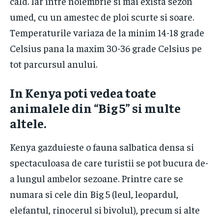
cald. Iar intre noiembrie si mai exista sezon
umed, cu un amestec de ploi scurte si soare.
Temperaturile variaza de la minim 14-18 grade
Celsius pana la maxim 30-36 grade Celsius pe
tot parcursul anului.
​In Kenya poti vedea toate
animalele din “Big 5” si multe
altele.
Kenya gazduieste o fauna salbatica densa si
spectaculoasa de care turistii se pot bucura de-
a lungul ambelor sezoane. Printre care se
numara si cele din Big 5 (leul, leopardul,
elefantul, rinocerul si bivolul), precum si alte