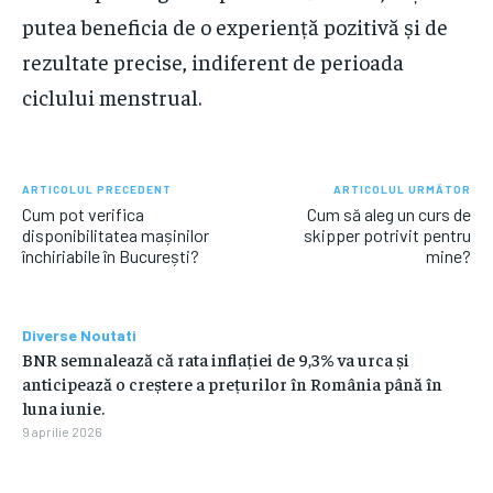
putea beneficia de o experiență pozitivă și de
rezultate precise, indiferent de perioada
ciclului menstrual.
ARTICOLUL PRECEDENT
ARTICOLUL URMĂTOR
Cum pot verifica
Cum să aleg un curs de
disponibilitatea mașinilor
skipper potrivit pentru
închiriabile în București?
mine?
Diverse Noutati
BNR semnalează că rata inflației de 9,3% va urca și
anticipează o creștere a prețurilor în România până în
luna iunie.
9 aprilie 2026