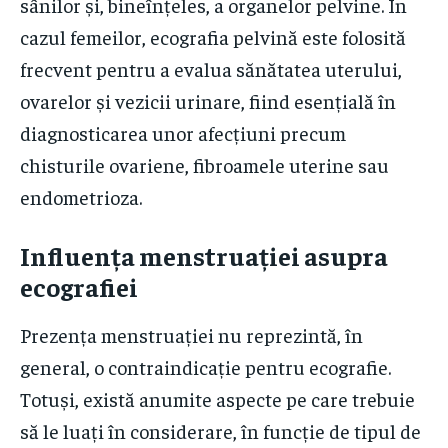
sânilor și, bineînțeles, a organelor pelvine. În
cazul femeilor, ecografia pelvină este folosită
frecvent pentru a evalua sănătatea uterului,
ovarelor și vezicii urinare, fiind esențială în
diagnosticarea unor afecțiuni precum
chisturile ovariene, fibroamele uterine sau
endometrioza.
Influența menstruației asupra
ecografiei
Prezența menstruației nu reprezintă, în
general, o contraindicație pentru ecografie.
Totuși, există anumite aspecte pe care trebuie
să le luați în considerare, în funcție de tipul de