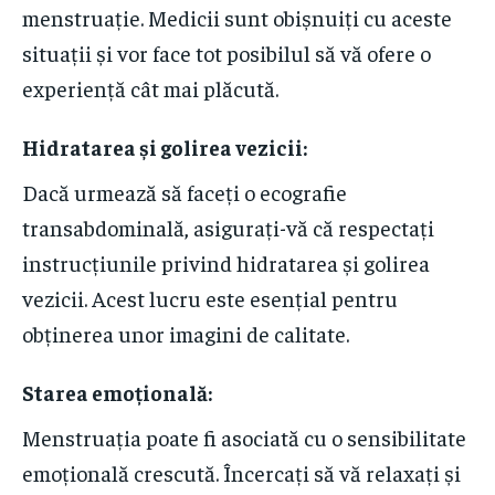
menstruație. Medicii sunt obișnuiți cu aceste
situații și vor face tot posibilul să vă ofere o
experiență cât mai plăcută.
Hidratarea și golirea vezicii
:
Dacă urmează să faceți o ecografie
transabdominală, asigurați-vă că respectați
instrucțiunile privind hidratarea și golirea
vezicii. Acest lucru este esențial pentru
obținerea unor imagini de calitate.
Starea emoțională
:
Menstruația poate fi asociată cu o sensibilitate
emoțională crescută. Încercați să vă relaxați și