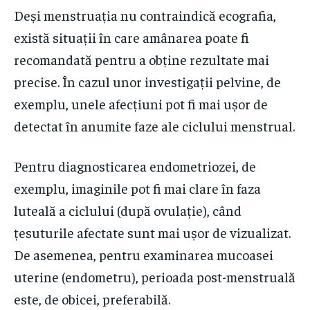
Deși menstruația nu contraindică ecografia,
există situații în care amânarea poate fi
recomandată pentru a obține rezultate mai
precise. În cazul unor investigații pelvine, de
exemplu, unele afecțiuni pot fi mai ușor de
detectat în anumite faze ale ciclului menstrual.
Pentru diagnosticarea endometriozei, de
exemplu, imaginile pot fi mai clare în faza
luteală a ciclului (după ovulație), când
țesuturile afectate sunt mai ușor de vizualizat.
De asemenea, pentru examinarea mucoasei
uterine (endometru), perioada post-menstruală
este, de obicei, preferabilă.