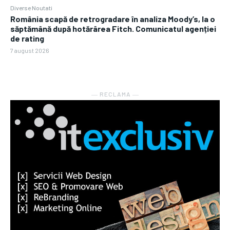
Diverse Noutati
România scapă de retrogradare în analiza Moody’s, la o
săptămână după hotărârea Fitch. Comunicatul agenției
de rating
7 august 2026
― RECLAMA ―