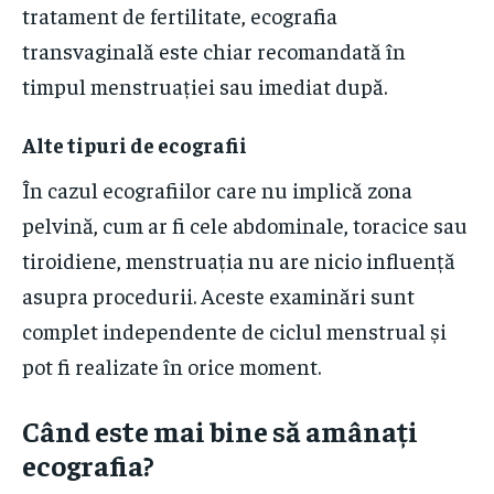
tratament de fertilitate, ecografia
transvaginală este chiar recomandată în
timpul menstruației sau imediat după.
Alte tipuri de ecografii
În cazul ecografiilor care nu implică zona
pelvină, cum ar fi cele abdominale, toracice sau
tiroidiene, menstruația nu are nicio influență
asupra procedurii. Aceste examinări sunt
complet independente de ciclul menstrual și
pot fi realizate în orice moment.
Când este mai bine să amânați
ecografia?