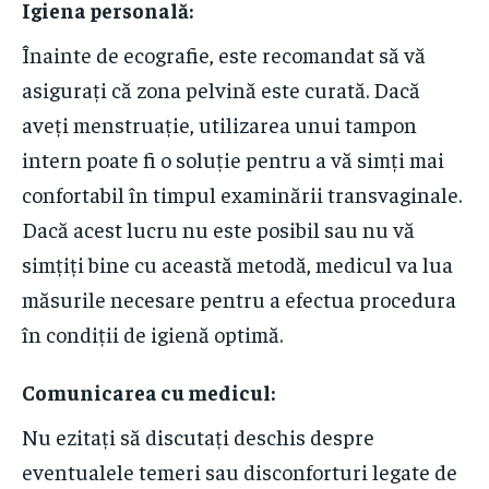
Igiena personală
:
Înainte de ecografie, este recomandat să vă
asigurați că zona pelvină este curată. Dacă
aveți menstruație, utilizarea unui tampon
intern poate fi o soluție pentru a vă simți mai
confortabil în timpul examinării transvaginale.
Dacă acest lucru nu este posibil sau nu vă
simțiți bine cu această metodă, medicul va lua
măsurile necesare pentru a efectua procedura
în condiții de igienă optimă.
Comunicarea cu medicul
:
Nu ezitați să discutați deschis despre
eventualele temeri sau disconforturi legate de