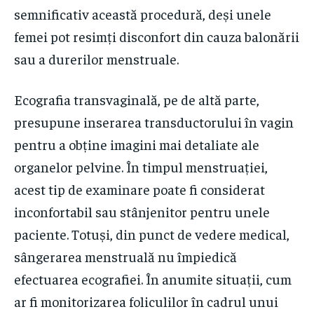
semnificativ această procedură, deși unele
femei pot resimți disconfort din cauza balonării
sau a durerilor menstruale.
Ecografia transvaginală, pe de altă parte,
presupune inserarea transductorului în vagin
pentru a obține imagini mai detaliate ale
organelor pelvine. În timpul menstruației,
acest tip de examinare poate fi considerat
inconfortabil sau stânjenitor pentru unele
paciente. Totuși, din punct de vedere medical,
sângerarea menstruală nu împiedică
efectuarea ecografiei. În anumite situații, cum
ar fi monitorizarea foliculilor în cadrul unui