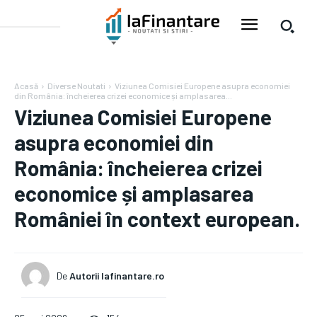
Acasă
Diverse Noutati
Viziunea Comisiei Europene asupra economiei
din România: încheierea crizei economice și amplasarea...
Viziunea Comisiei Europene
asupra economiei din
România: încheierea crizei
economice și amplasarea
României în context european.
De
Autorii Iafinantare.ro