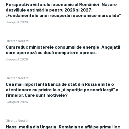
Perspectiva viitorului economic al României: Nazare
dezvăluie estimările pentru 2026 și 2027:
„Fundamentele unei recuperări economice mai solide”
6 august 2026
Diverse Noutati
Cum reduc ministerele consumul de energie. Angajații
care operează cu două computere opresc…
5 august 2026
Diverse Noutati
Cea mai importantă bancă de stat din Rusia emite o
atenționare cu privire la o „dispariție pe scară largă” a
firmelor. Care sunt motivele?
5 august 2026
Diverse Noutati
Mass-media din Ungaria: România se află pe primul loc