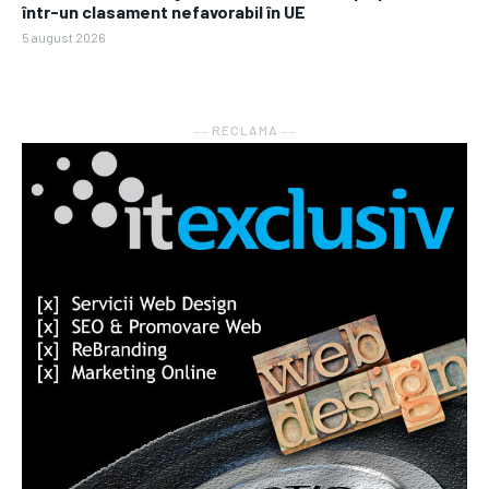
într-un clasament nefavorabil în UE
5 august 2026
― RECLAMA ―