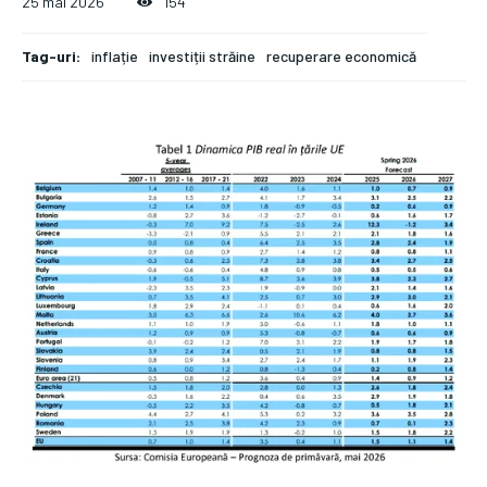
25 mai 2026
154
Tag-uri:
inflație
investiții străine
recuperare economică