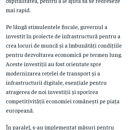
ospitalitatea, pentru a le ajuta să se redreseze
mai rapid.
Pe lângă stimulentele fiscale, guvernul a
investit în proiecte de infrastructură pentru a
crea locuri de muncă și a îmbunătăți condițiile
pentru dezvoltarea economică pe termen lung.
Aceste investiții au fost orientate spre
modernizarea rețelei de transport și a
infrastructurii digitale, esențiale pentru
atragerea de noi investiții și sporirea
competitivității economiei românești pe piața
europeană.
În paralel, s-au implementat măsuri pentru