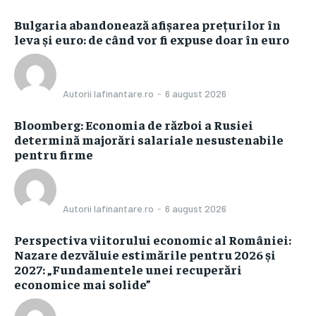
Bulgaria abandonează afișarea prețurilor în
leva și euro: de când vor fi expuse doar în euro
Autorii Iafinantare.ro
-
6 august 2026
Bloomberg: Economia de război a Rusiei
determină majorări salariale nesustenabile
pentru firme
Autorii Iafinantare.ro
-
6 august 2026
Perspectiva viitorului economic al României:
Nazare dezvăluie estimările pentru 2026 și
2027: „Fundamentele unei recuperări
economice mai solide”