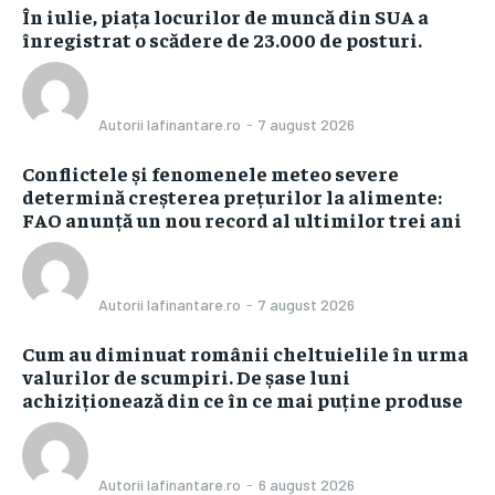
În iulie, piața locurilor de muncă din SUA a
înregistrat o scădere de 23.000 de posturi.
Autorii Iafinantare.ro
-
7 august 2026
Conflictele și fenomenele meteo severe
determină creșterea prețurilor la alimente:
FAO anunță un nou record al ultimilor trei ani
Autorii Iafinantare.ro
-
7 august 2026
Cum au diminuat românii cheltuielile în urma
valurilor de scumpiri. De șase luni
achiziționează din ce în ce mai puține produse
Autorii Iafinantare.ro
-
6 august 2026