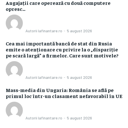
Angajații care operează cu două computere
opresc…
Autorii Iafinantare.ro
-
5 august 2026
Cea mai importantă bancă de stat din Rusia
emite o atenționare cu privire la o „dispariție
pe scară largă” a firmelor. Care sunt motivele?
Autorii Iafinantare.ro
-
5 august 2026
Mass-media din Ungaria: România se află pe
primul loc într-un clasament nefavorabil în UE
Autorii Iafinantare.ro
-
5 august 2026