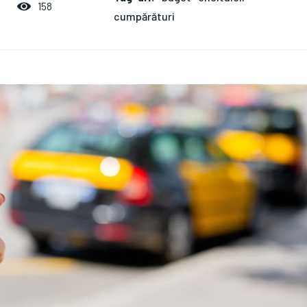
158
cumpărături