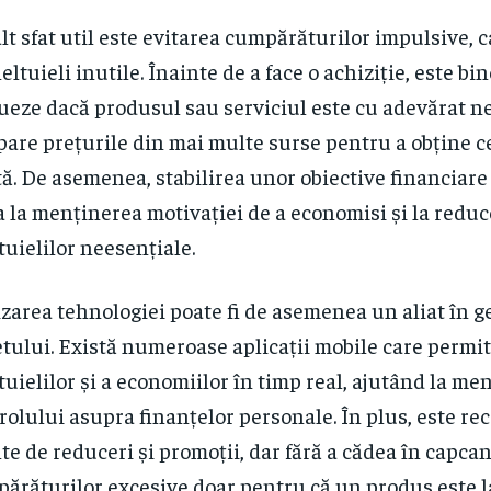
lt sfat util este evitarea cumpărăturilor impulsive, 
heltuieli inutile. Înainte de a face o achiziție, este bin
ueze dacă produsul sau serviciul este cu adevărat ne
are prețurile din mai multe surse pentru a obține 
tă. De asemenea, stabilirea unor obiective financiare
a la menținerea motivației de a economisi și la redu
tuielilor neesențiale.
izarea tehnologiei poate fi de asemenea un aliat în 
tului. Există numeroase aplicații mobile care permi
tuielilor și a economiilor în timp real, ajutând la me
rolului asupra finanțelor personale. În plus, este r
ite de reduceri și promoții, dar fără a cădea în capca
ărăturilor excesive doar pentru că un produs este la