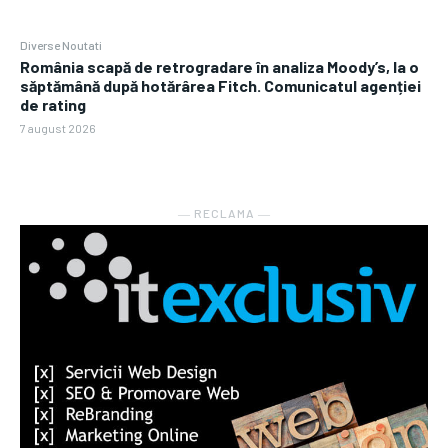
Diverse Noutati
România scapă de retrogradare în analiza Moody’s, la o
săptămână după hotărârea Fitch. Comunicatul agenției
de rating
7 august 2026
― RECLAMA ―