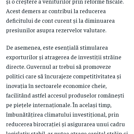
și o creștere a veniturilor prin reforme fiscale.
Acest demers ar contribui la reducerea
deficitului de cont curent și la diminuarea
presiunilor asupra rezervelor valutare.
De asemenea, este esențială stimularea
exporturilor și atragerea de investiții străine
directe. Guvernul ar trebui să promoveze
politici care să încurajeze competitivitatea și
inovația în sectoarele economice cheie,
facilitând astfel accesul produselor românești
pe piețele internaționale. În același timp,
îmbunătățirea climatului investițional, prin
reducerea birocrației și asigurarea unui cadru
legislativ stabil, ar putea atrage capital străin și