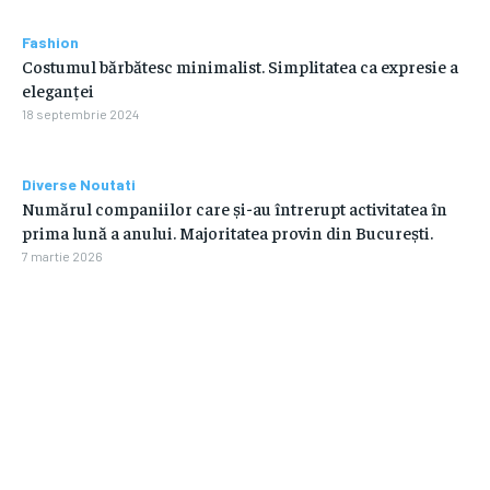
Fashion
Costumul bărbătesc minimalist. Simplitatea ca expresie a
eleganței
18 septembrie 2024
Diverse Noutati
Numărul companiilor care și-au întrerupt activitatea în
prima lună a anului. Majoritatea provin din București.
7 martie 2026