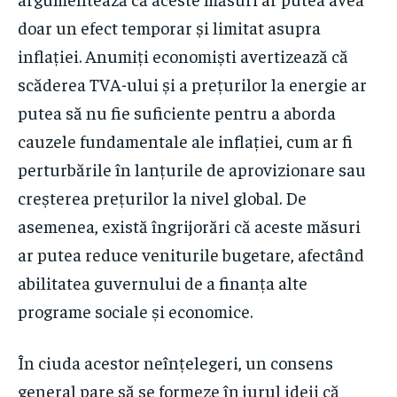
doar un efect temporar și limitat asupra
inflației. Anumiți economiști avertizează că
scăderea TVA-ului și a prețurilor la energie ar
putea să nu fie suficiente pentru a aborda
cauzele fundamentale ale inflației, cum ar fi
perturbările în lanțurile de aprovizionare sau
creșterea prețurilor la nivel global. De
asemenea, există îngrijorări că aceste măsuri
ar putea reduce veniturile bugetare, afectând
abilitatea guvernului de a finanța alte
programe sociale și economice.
În ciuda acestor neînțelegeri, un consens
general pare să se formeze în jurul ideii că