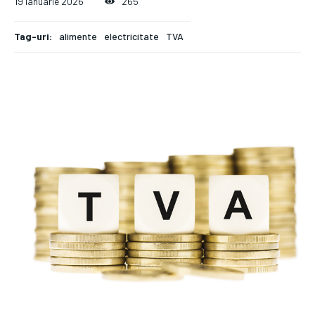
19 ianuarie 2026
265
Tag-uri:
alimente
electricitate
TVA