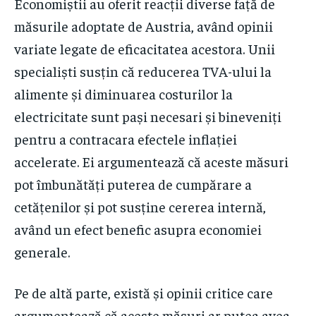
Economiștii au oferit reacții diverse față de
măsurile adoptate de Austria, având opinii
variate legate de eficacitatea acestora. Unii
specialiști susțin că reducerea TVA-ului la
alimente și diminuarea costurilor la
electricitate sunt pași necesari și bineveniți
pentru a contracara efectele inflației
accelerate. Ei argumentează că aceste măsuri
pot îmbunătăți puterea de cumpărare a
cetățenilor și pot susține cererea internă,
având un efect benefic asupra economiei
generale.
Pe de altă parte, există și opinii critice care
argumentează că aceste măsuri ar putea avea