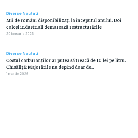
Diverse Noutati
Mii de români disponibilizați la începutul anului: Doi
coloși industriali demarează restructurările
20 ianuarie 2026
Diverse Noutati
Costul carburanților ar putea să treacă de 10 lei pe litru.
Chisăliță: Majorările nu depind doar de…
1 martie 2026