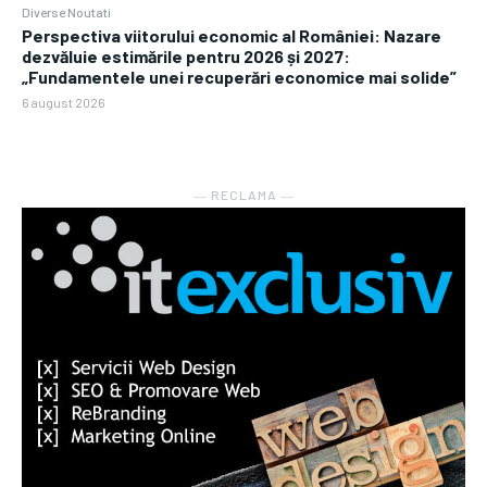
Diverse Noutati
Perspectiva viitorului economic al României: Nazare
dezvăluie estimările pentru 2026 și 2027:
„Fundamentele unei recuperări economice mai solide”
6 august 2026
― RECLAMA ―