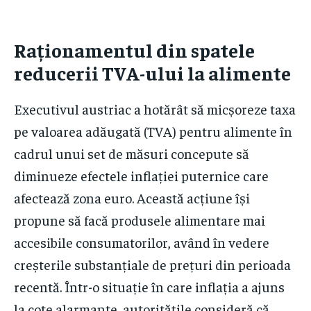
Raționamentul din spatele
reducerii TVA-ului la alimente
Executivul austriac a hotărât să micșoreze taxa
pe valoarea adăugată (TVA) pentru alimente în
cadrul unui set de măsuri concepute să
diminueze efectele inflației puternice care
afectează zona euro. Această acțiune își
propune să facă produsele alimentare mai
accesibile consumatorilor, având în vedere
creșterile substanțiale de prețuri din perioada
recentă. Într-o situație în care inflația a ajuns
la cote alarmante, autoritățile consideră că