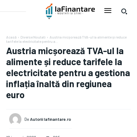
Acasă
Diverse Noutati
Austria micșorează TVA-ul la alimente și reduce
tarifele la electricitate pentru a...
Austria micșorează TVA-ul la
alimente și reduce tarifele la
electricitate pentru a gestiona
inflația înaltă din regiunea
euro
De
Autorii Iafinantare.ro