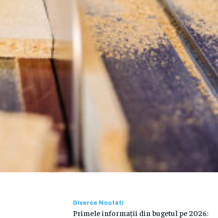
Diverse Noutati
Primele informații din bugetul pe 2026: