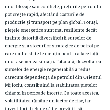
unor blocaje sau conflicte, prețurile petrolului
pot crește rapid, afectând costurile de
producție și transport pe plan global. Totuși,
piețele energetice sunt mai reziliente decât
înainte datorită diversificării surselor de
energie și a stocurilor strategice de petrol pe
care multe state le mențin pentru a face față
unor asemenea situații. Totodată, dezvoltarea
surselor de energie regenerabilă a redus
oarecum dependența de petrolul din Orientul
Mijlociu, contribuind la stabilitatea piețelor
chiar și în perioade incerte. Cu toate acestea,
volatilitatea rămâne un factor de risc, iar
investitorii trebuie să fie pregătiți să