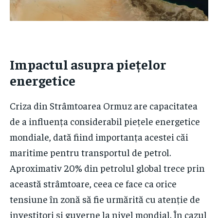
Impactul asupra piețelor
energetice
Criza din Strâmtoarea Ormuz are capacitatea
de a influența considerabil piețele energetice
mondiale, dată fiind importanța acestei căi
maritime pentru transportul de petrol.
Aproximativ 20% din petrolul global trece prin
această strâmtoare, ceea ce face ca orice
tensiune în zonă să fie urmărită cu atenție de
investitori și guverne la nivel mondial. În cazul