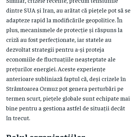
Similar, crizele recente, precum tensiunile
dintre SUA și Iran, au arătat că piețele pot să se
adapteze rapid la modificările geopolitice. În
plus, mecanismele de protecție și răspuns la
criză au fost perfecționate, iar statele au
dezvoltat strategii pentru a-și proteja
economiile de fluctuațiile neașteptate ale
prețurilor energiei. Aceste experiențe
anterioare subliniază faptul că, deși crizele în
Strâmtoarea Ormuz pot genera perturbări pe
termen scurt, piețele globale sunt echipate mai
bine pentru a gestiona astfel de situații decât
în trecut.
Rolul organizațiilor