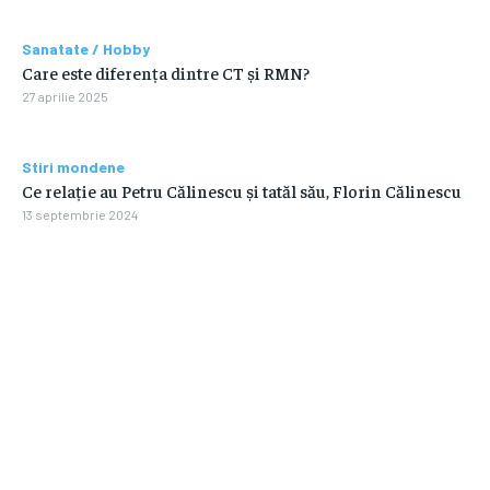
Sanatate / Hobby
Care este diferența dintre CT și RMN?
27 aprilie 2025
Stiri mondene
Ce relație au Petru Călinescu și tatăl său, Florin Călinescu
13 septembrie 2024