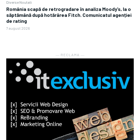
Diverse Noutati
România scapă de retrogradare în analiza Moody’s, la o
săptămână după hotărârea Fitch. Comunicatul agenției
de rating
7 august 2026
― RECLAMA ―