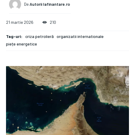
De
Autorii Iafinantare.ro
21 martie 2026
210
Tag-uri:
criza petrolieră
organizatii internationale
piețe energetice