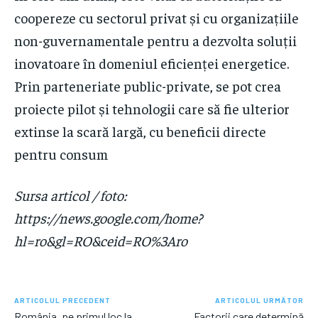
coopereze cu sectorul privat și cu organizațiile
non-guvernamentale pentru a dezvolta soluții
inovatoare în domeniul eficienței energetice.
Prin parteneriate public-private, se pot crea
proiecte pilot și tehnologii care să fie ulterior
extinse la scară largă, cu beneficii directe
pentru consum
Sursa articol / foto:
https://news.google.com/home?
hl=ro&gl=RO&ceid=RO%3Aro
ARTICOLUL PRECEDENT
ARTICOLUL URMĂTOR
România, pe primul loc la
Factorii care determină