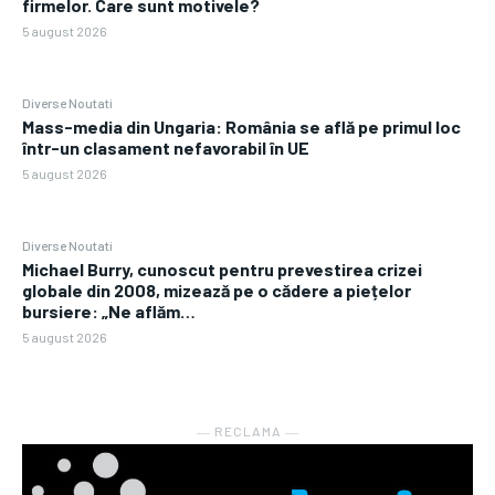
firmelor. Care sunt motivele?
5 august 2026
Diverse Noutati
Mass-media din Ungaria: România se află pe primul loc
într-un clasament nefavorabil în UE
5 august 2026
Diverse Noutati
Michael Burry, cunoscut pentru prevestirea crizei
globale din 2008, mizează pe o cădere a piețelor
bursiere: „Ne aflăm…
5 august 2026
― RECLAMA ―