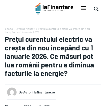
Acasă
Diverse Noutati
Prețul curentului electric va crește din nou
începând cu 1 ianuarie 2026....
Prețul curentului electric va
crește din nou începând cu 1
ianuarie 2026. Ce măsuri pot
lua românii pentru a diminua
facturile la energie?
De
Autorii Iafinantare.ro