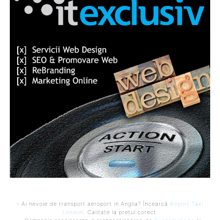
- Ai nevoie de transport aeroport in Anglia? Încearcă
Airport Taxi
London
. Calitate la prețul corect.