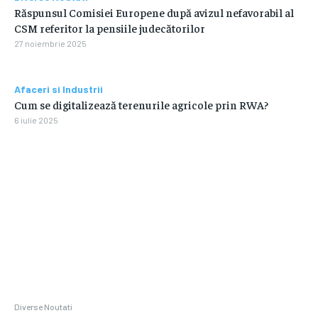
Răspunsul Comisiei Europene după avizul nefavorabil al
CSM referitor la pensiile judecătorilor
27 noiembrie 2025
Afaceri si Industrii
Cum se digitalizează terenurile agricole prin RWA?
6 iulie 2025
Diverse Noutati