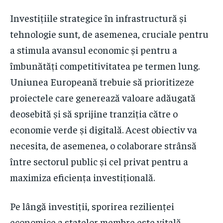
Investițiile strategice în infrastructură și
tehnologie sunt, de asemenea, cruciale pentru
a stimula avansul economic și pentru a
îmbunătăți competitivitatea pe termen lung.
Uniunea Europeană trebuie să prioritizeze
proiectele care generează valoare adăugată
deosebită și să sprijine tranziția către o
economie verde și digitală. Acest obiectiv va
necesita, de asemenea, o colaborare strânsă
între sectorul public și cel privat pentru a
maximiza eficiența investițională.
Pe lângă investiții, sporirea rezilienței
economice a statelor membre este vitală.