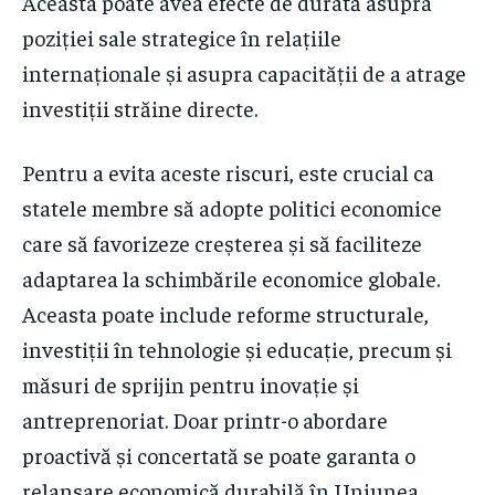
Aceasta poate avea efecte de durată asupra
poziției sale strategice în relațiile
internaționale și asupra capacității de a atrage
investiții străine directe.
Pentru a evita aceste riscuri, este crucial ca
statele membre să adopte politici economice
care să favorizeze creșterea și să faciliteze
adaptarea la schimbările economice globale.
Aceasta poate include reforme structurale,
investiții în tehnologie și educație, precum și
măsuri de sprijin pentru inovație și
antreprenoriat. Doar printr-o abordare
proactivă și concertată se poate garanta o
relansare economică durabilă în Uniunea