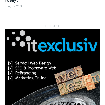
Moody’s
8 august 2026
― RECLAMA ―