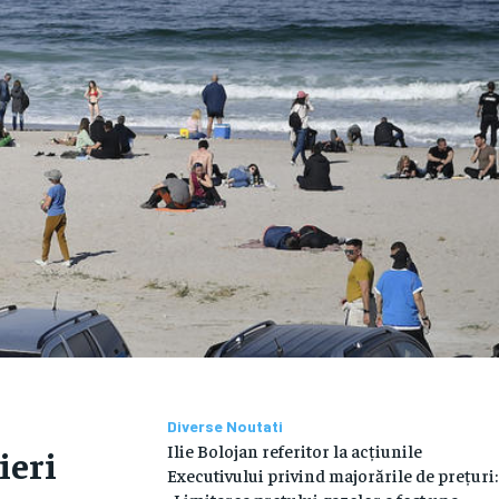
Diverse Noutati
Ilie Bolojan referitor la acțiunile
ieri
Executivului privind majorările de prețuri: