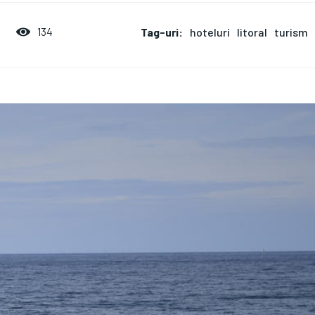
Tag-uri:
hoteluri
litoral
turism
134