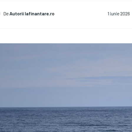
De
Autorii Iafinantare.ro
1 iunie 2026