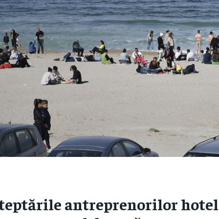
teptările antreprenorilor hotel