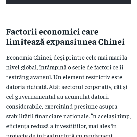
Factorii economici care
limitează expansiunea Chinei
Economia Chinei, deși printre cele mai mari la
nivel global, întâmpină o serie de factori ce îi
restrâng avansul. Un element restrictiv este
datoria ridicată. Atât sectorul corporativ, cât și
cel guvernamental au acumulat datorii
considerabile, exercitând presiune asupra
stabilității financiare naționale. În același timp,
eficiența redusă a investițiilor, mai ales în
proiecte de infrastructură cu randament