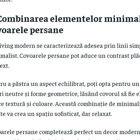
Combinarea elementelor minimal
voarele persane
iving modern se caracterizează adesea prin linii simp
malist. Covoarele persane pot aduce un contrast plă
ext.
ru a păstra un aspect echilibrat, poți opta pentru un
ri neutre și forme geometrice, lăsând covorul să fie 
e textură și culoare. Această combinație de minimali
te va crea un spațiu sofisticat, dar relaxat.
arele persane completează perfect un decor modern