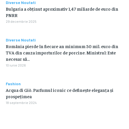
Diverse Noutati
Bulgaria a obținut aproximativ 1,47 miliarde de euro din
PNRR
29 decembrie 2025
Diverse Noutati
România pierde în fiecare an minimum 50 mil. euro din
TVA din cauza importurilor de porcine. Ministrul: Este
necesar să…
10 iunie 2026
Fashion
Acqua di Giò. Parfumul iconic ce definește eleganța și
prospețimea
18 septembrie 2024