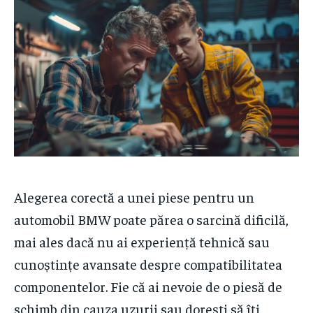
Alegerea corectă a unei piese pentru un
automobil BMW poate părea o sarcină dificilă,
mai ales dacă nu ai experiență tehnică sau
cunoștințe avansate despre compatibilitatea
componentelor. Fie că ai nevoie de o piesă de
schimb din cauza uzurii sau dorești să îți