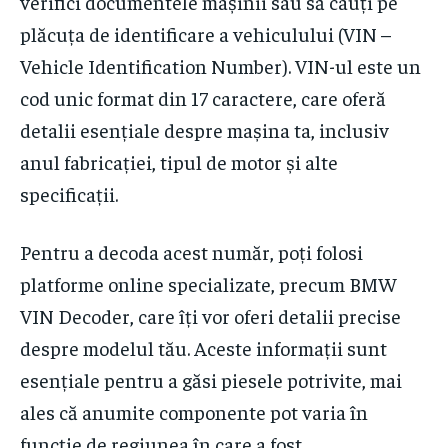
verifici documentele mașinii sau să cauți pe
plăcuța de identificare a vehiculului (VIN –
Vehicle Identification Number). VIN-ul este un
cod unic format din 17 caractere, care oferă
detalii esențiale despre mașina ta, inclusiv
anul fabricației, tipul de motor și alte
specificații.
Pentru a decoda acest număr, poți folosi
platforme online specializate, precum BMW
VIN Decoder, care îți vor oferi detalii precise
despre modelul tău. Aceste informații sunt
esențiale pentru a găsi piesele potrivite, mai
ales că anumite componente pot varia în
funcție de regiunea în care a fost