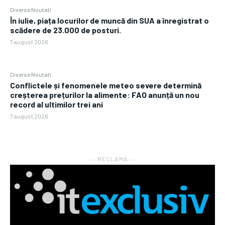
Diverse Noutati
În iulie, piața locurilor de muncă din SUA a înregistrat o
scădere de 23.000 de posturi.
7 august 2026
Diverse Noutati
Conflictele și fenomenele meteo severe determină
creșterea prețurilor la alimente: FAO anunță un nou
record al ultimilor trei ani
7 august 2026
― RECLAMA ―