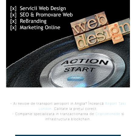
- Ai nevoie de transport aeroport in Anglia? Încearcă
Airport Taxi
London
. Calitate la prețul corect.
- Companie specializata in tranzactionarea de
Criptomonede
si
infrastructura blockchain.