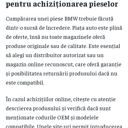
pentru achiziționarea pieselor
Cumpărarea unei piese BMW trebuie făcută
dintr-o sursă de încredere. Piața auto este plină
de oferte, însă nu toate magazinele oferă
produse originale sau de calitate. Este esențial
să alegi un distribuitor autorizat sau un
magazin online recunoscut, care oferă garanție
și posibilitatea returnării produsului dacă nu
este compatibil.
În cazul achizițiilor online, citește cu atenție
descrierea produsului și verifică dacă sunt
menționate codurile OEM și modelele
compatibile. Unele site-uri permit introducerea