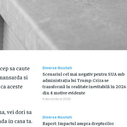
ncep sa caute
Diverse Noutati
Scenariul cel mai negativ pentru SUA sub
 mansarda si
administrația lui Trump: Criza se
 ca aceste
transformă în realitate inevitabilă în 2026
din 4 motive evidente
6 decembrie 2025
a, vei dori sa
Diverse Noutati
nda in casa ta.
Raport: Impactul asupra drepturilor