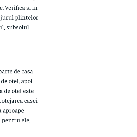
. Verifica si in
 jurul plintelor
ul, subsolul
parte de casa
de otel, apoi
a de otel este
rotejarea casei
ca aproape
a pentru ele,