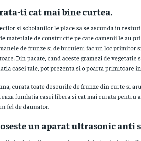
rata-ti cat mai bine curtea.
ecilor si sobolanilor le place sa se ascunda in restur
de materiale de constructie pe care oamenii le au pri
anele de frunze si de buruieni fac un loc primitor s
toare. Din pacate, cand aceste gramezi de vegetatie s
atia casei tale, pot prezenta si o poarta primitoare in
na, curata toate deseurile de frunze din curte si aru
reaza fundatia casei libera si cat mai curata pentru 
un fel de daunator.
loseste un aparat ultrasonic anti s