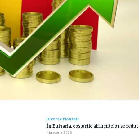
Diverse Noutati
În Bulgaria, costurile alimentelor se reduc
4 ianuarie 2026