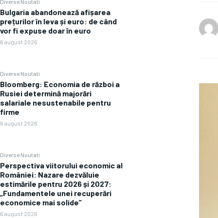
Diverse Noutati
Bulgaria abandonează afișarea
prețurilor în leva și euro: de când
vor fi expuse doar în euro
6 august 2026
Diverse Noutati
Bloomberg: Economia de război a
Rusiei determină majorări
salariale nesustenabile pentru
firme
6 august 2026
Diverse Noutati
Perspectiva viitorului economic al
României: Nazare dezvăluie
estimările pentru 2026 și 2027:
„Fundamentele unei recuperări
economice mai solide”
6 august 2026