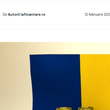
De
Autorii Iafinantare.ro
12 februarie 20