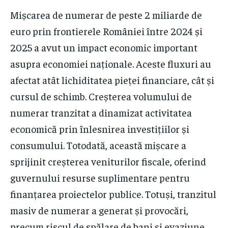
Mișcarea de numerar de peste 2 miliarde de
euro prin frontierele României între 2024 și
2025 a avut un impact economic important
asupra economiei naționale. Aceste fluxuri au
afectat atât lichiditatea pieței financiare, cât și
cursul de schimb. Creșterea volumului de
numerar tranzitat a dinamizat activitatea
economică prin înlesnirea investițiilor și
consumului. Totodată, această mișcare a
sprijinit creșterea veniturilor fiscale, oferind
guvernului resurse suplimentare pentru
finanțarea proiectelor publice. Totuși, tranzitul
masiv de numerar a generat și provocări,
precum riscul de spălare de bani și evaziune