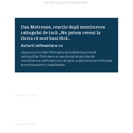
infrastructura blockchain.
Dan Motreanu, reacție după menținerea
ratingului de țară: „Nu putem reveni la
iluzia că sunt bani fără…
Autorii Iafinantare.ro
răspunsul lui Dan Motreanu la hotărârea privind
ratingulDan Motreanu a reacționat la decizia de
menținere a calificativului de țară, subliniind semnificația
acesteia pentru stabilitatea...
Cum au început Fitch, Moody’s și S&P să ofere evaluări
pentru state. Povestea celor trei agenții
8 august 2026
În România, vânzările sunt în declin: un lanț de magazine
dă vina pe înăsprirea fiscală și reducerea consumului, însă
în alte părți ale regiunii...
8 august 2026