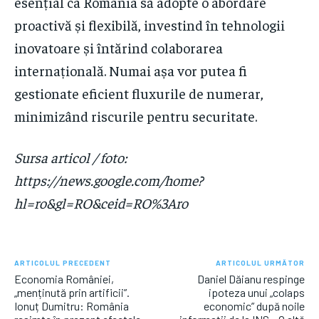
esențial ca România să adopte o abordare
proactivă și flexibilă, investind în tehnologii
inovatoare și întărind colaborarea
internațională. Numai așa vor putea fi
gestionate eficient fluxurile de numerar,
minimizând riscurile pentru securitate.
Sursa articol / foto:
https://news.google.com/home?
hl=ro&gl=RO&ceid=RO%3Aro
ARTICOLUL PRECEDENT
ARTICOLUL URMĂTOR
Economia României,
Daniel Dăianu respinge
„menținută prin artificii”.
ipoteza unui „colaps
Ionuț Dumitru: România
economic” după noile