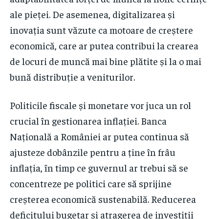
ale pieței. De asemenea, digitalizarea și
inovația sunt văzute ca motoare de creștere
economică, care ar putea contribui la crearea
de locuri de muncă mai bine plătite și la o mai
bună distribuție a veniturilor.
Politicile fiscale și monetare vor juca un rol
crucial în gestionarea inflației. Banca
Națională a României ar putea continua să
ajusteze dobânzile pentru a ține în frâu
inflația, în timp ce guvernul ar trebui să se
concentreze pe politici care să sprijine
creșterea economică sustenabilă. Reducerea
deficitului bugetar și atragerea de investiții