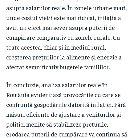
asupra salariilor reale. În zonele urbane mari,
unde costul vieții este mai ridicat, inflația a
avut un efect mai sever asupra puterii de
cumpărare comparativ cu zonele rurale. Cu
toate acestea, chiar și în mediul rural,
creșterea prețurilor la alimente și energie a
afectat semnificativ bugetele familiilor.
În concluzie, analiza salariilor reale în
România evidențiază provocările cu care se
confruntă gospodăriile datorită inflației. Fără
măsuri eficiente de ajustare a veniturilor și
politici menite să stabilizeze prețurile,
erodarea puterii de cumpărare va continua să