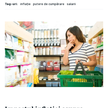
Tag-uri:
inflație
putere de cumpărare
salarii