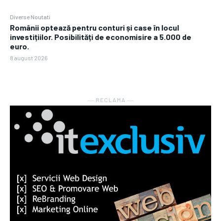
Diverse Noutati
Românii optează pentru conturi și case în locul
investițiilor. Posibilități de economisire a 5.000 de
euro.
8 august 2026
― RECLAMA ―