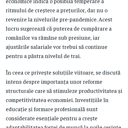
economice indică o posibilă temperare a
ritmului de creștere a prețurilor, dar nu o
revenire la nivelurile pre-pandemice. Acest
lucru sugerează că puterea de cumpărare a
românilor va rămâne sub presiune, iar
ajustările salariale vor trebui să continue
pentru a păstra nivelul de trai.
În ceea ce privește soluțiile viitoare, se discută
intens despre importanța unor reforme
structurale care să stimuleze productivitatea și
competitivitatea economiei. Investițiile în
educație și formare profesională sunt
considerate esențiale pentru a crește
adaptabilitatea forței de muncă la noile cerințe