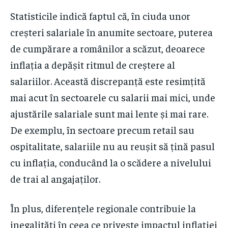
Statisticile indică faptul că, în ciuda unor
creșteri salariale în anumite sectoare, puterea
de cumpărare a românilor a scăzut, deoarece
inflația a depășit ritmul de creștere al
salariilor. Această discrepanță este resimțită
mai acut în sectoarele cu salarii mai mici, unde
ajustările salariale sunt mai lente și mai rare.
De exemplu, în sectoare precum retail sau
ospitalitate, salariile nu au reușit să țină pasul
cu inflația, conducând la o scădere a nivelului
de trai al angajaților.
În plus, diferențele regionale contribuie la
inegalități în ceea ce privește impactul inflației