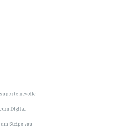
 suporte nevoile
ecum Digital
cum Stripe sau