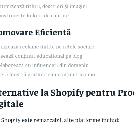
timizează titluri, descrieri și imagini
nstruiește linkuri de calitate
omovare Eficientă
ilizează reclame țintite pe rețele sociale
eează conținut educațional pe blog
laborează cu influenceri din domeniu
eră mostră gratuită sau conținut promo
ternative la Shopify pentru Pr
gitale
 Shopify este remarcabil, alte platforme includ: