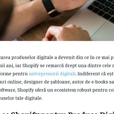
area produselor digitale a devenit din ce în ce mai pr
mii ani, iar Shopify se remarcă drept una dintre cele
forme pentru
antreprenorii digitali
. Indiferent că eșt
uri online, designer de șabloane, autor de e-books s
oftware, Shopify oferă un ecosistem robust pentru c
uselor tale digitale.