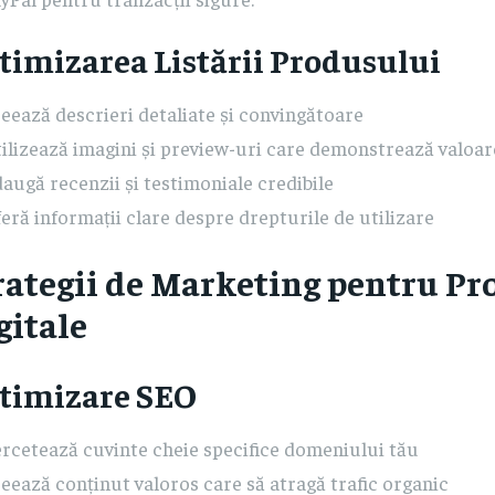
timizarea Listării Produsului
eează descrieri detaliate și convingătoare
ilizează imagini și preview-uri care demonstrează valoa
augă recenzii și testimoniale credibile
eră informații clare despre drepturile de utilizare
rategii de Marketing pentru Pr
gitale
timizare SEO
rcetează cuvinte cheie specifice domeniului tău
eează conținut valoros care să atragă trafic organic