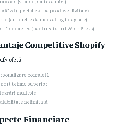
mroad (simplu, cu taxe mici)
ndOwl (specializat pe produse digitale)
dia (cu unelte de marketing integrate)
ooCommerce (pentrusite-uri WordPress)
antaje Competitive Shopify
ify oferă:
rsonalizare completă
port tehnic superior
tegrări multiple
alabilitate nelimitată
pecte Financiare