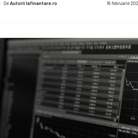
De
Autorii Iafinantare.ro
16 februarie 20