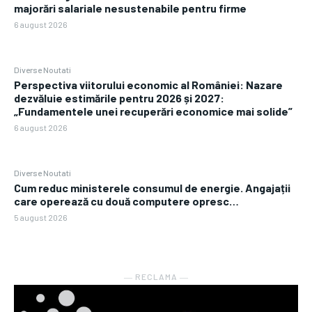
majorări salariale nesustenabile pentru firme
6 august 2026
Diverse Noutati
Perspectiva viitorului economic al României: Nazare
dezvăluie estimările pentru 2026 și 2027:
„Fundamentele unei recuperări economice mai solide”
6 august 2026
Diverse Noutati
Cum reduc ministerele consumul de energie. Angajații
care operează cu două computere opresc…
5 august 2026
― RECLAMA ―