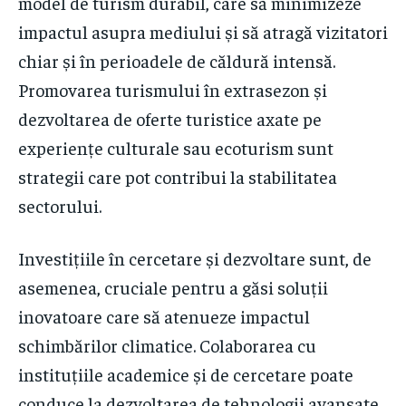
model de turism durabil, care să minimizeze
impactul asupra mediului și să atragă vizitatori
chiar și în perioadele de căldură intensă.
Promovarea turismului în extrasezon și
dezvoltarea de oferte turistice axate pe
experiențe culturale sau ecoturism sunt
strategii care pot contribui la stabilitatea
sectorului.
Investițiile în cercetare și dezvoltare sunt, de
asemenea, cruciale pentru a găsi soluții
inovatoare care să atenueze impactul
schimbărilor climatice. Colaborarea cu
instituțiile academice și de cercetare poate
conduce la dezvoltarea de tehnologii avansate