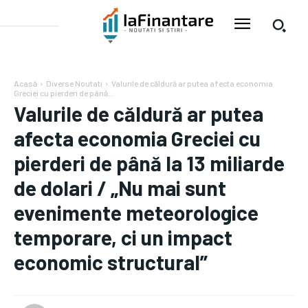
Acasă
Diverse Noutati
Valurile de căldură ar putea afecta economia
Greciei cu pierderi de până...
Valurile de căldură ar putea
afecta economia Greciei cu
pierderi de până la 13 miliarde
de dolari / „Nu mai sunt
evenimente meteorologice
temporare, ci un impact
economic structural”