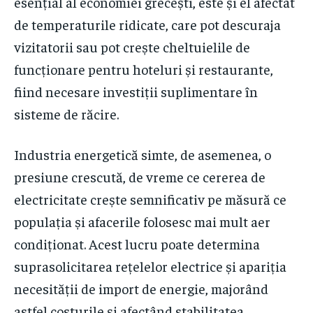
esențial al economiei grecești, este și el afectat
de temperaturile ridicate, care pot descuraja
vizitatorii sau pot crește cheltuielile de
funcționare pentru hoteluri și restaurante,
fiind necesare investiții suplimentare în
sisteme de răcire.
Industria energetică simte, de asemenea, o
presiune crescută, de vreme ce cererea de
electricitate crește semnificativ pe măsură ce
populația și afacerile folosesc mai mult aer
condiționat. Acest lucru poate determina
suprasolicitarea rețelelor electrice și apariția
necesității de import de energie, majorând
astfel costurile și afectând stabilitatea