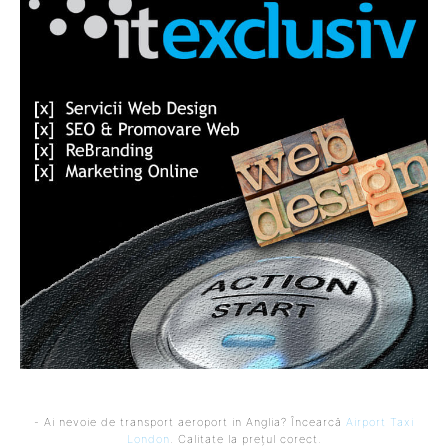
- Ai nevoie de transport aeroport in Anglia? Încearcă
Airport Taxi
London
. Calitate la prețul corect.