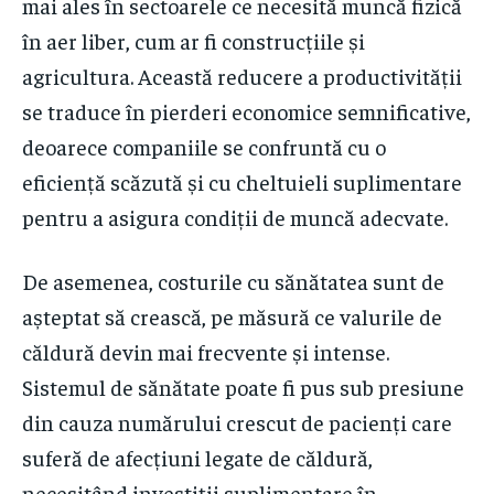
mai ales în sectoarele ce necesită muncă fizică
în aer liber, cum ar fi construcțiile și
agricultura. Această reducere a productivității
se traduce în pierderi economice semnificative,
deoarece companiile se confruntă cu o
eficiență scăzută și cu cheltuieli suplimentare
pentru a asigura condiții de muncă adecvate.
De asemenea, costurile cu sănătatea sunt de
așteptat să crească, pe măsură ce valurile de
căldură devin mai frecvente și intense.
Sistemul de sănătate poate fi pus sub presiune
din cauza numărului crescut de pacienți care
suferă de afecțiuni legate de căldură,
necesitând investiții suplimentare în