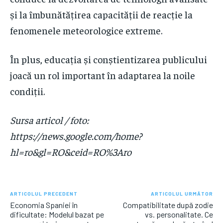
și la îmbunătățirea capacității de reacție la
fenomenele meteorologice extreme.
În plus, educația și conștientizarea publicului
joacă un rol important în adaptarea la noile
condiții.
Sursa articol / foto:
https://news.google.com/home?
hl=ro&gl=RO&ceid=RO%3Aro
ARTICOLUL PRECEDENT
ARTICOLUL URMĂTOR
Economia Spaniei în
Compatibilitate după zodie
dificultate: Modelul bazat pe
vs. personalitate. Ce