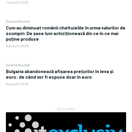
7 august 2026
Diverse Noutati
Cum au diminuat românii cheltuielile în urma valurilor de
scumpiri. De șase luni achiziționează din ce în ce mai
puține produse
6 august 2026
Diverse Noutati
Bulgaria abandonează afișarea prețurilor în leva și
euro: de când vor fi expuse doar în euro
6 august 2026
― RECLAMA ―