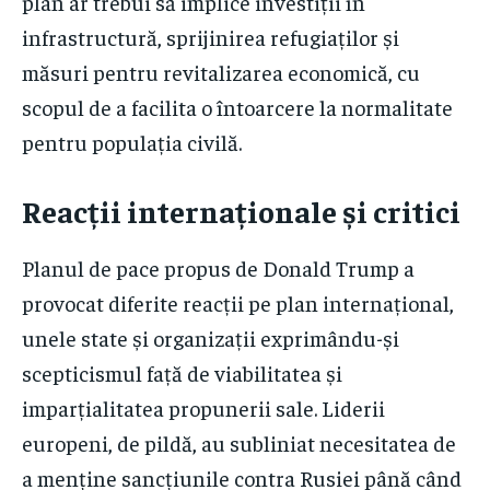
plan ar trebui să implice investiții în
infrastructură, sprijinirea refugiaților și
măsuri pentru revitalizarea economică, cu
scopul de a facilita o întoarcere la normalitate
pentru populația civilă.
Reacții internaționale și critici
Planul de pace propus de Donald Trump a
provocat diferite reacții pe plan internațional,
unele state și organizații exprimându-și
scepticismul față de viabilitatea și
imparțialitatea propunerii sale. Liderii
europeni, de pildă, au subliniat necesitatea de
a menține sancțiunile contra Rusiei până când