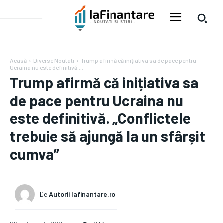
Acasă
Diverse Noutati
Trump afirmă că inițiativa sa de pace pentru
Ucraina nu este definitivă....
Trump afirmă că inițiativa sa
de pace pentru Ucraina nu
este definitivă. „Conflictele
trebuie să ajungă la un sfârșit
cumva”
De
Autorii Iafinantare.ro