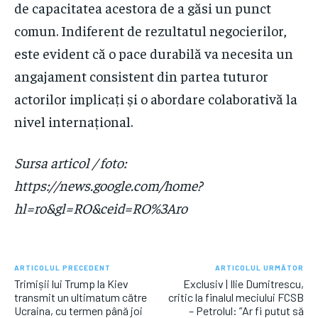
de capacitatea acestora de a găsi un punct
comun. Indiferent de rezultatul negocierilor,
este evident că o pace durabilă va necesita un
angajament consistent din partea tuturor
actorilor implicați și o abordare colaborativă la
nivel internațional.
Sursa articol / foto:
https://news.google.com/home?
hl=ro&gl=RO&ceid=RO%3Aro
ARTICOLUL PRECEDENT
ARTICOLUL URMĂTOR
Trimișii lui Trump la Kiev
Exclusiv | Ilie Dumitrescu,
transmit un ultimatum către
critic la finalul meciului FCSB
Ucraina, cu termen până joi
– Petrolul: ”Ar fi putut să