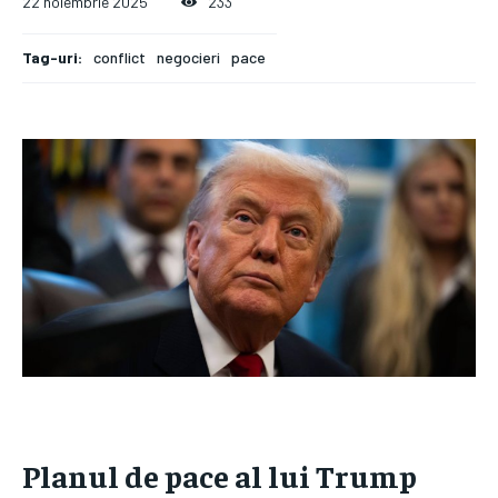
22 noiembrie 2025
233
Tag-uri:
conflict
negocieri
pace
Planul de pace al lui Trump