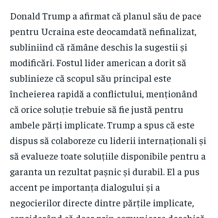
Donald Trump a afirmat că planul său de pace
pentru Ucraina este deocamdată nefinalizat,
subliniind că rămâne deschis la sugestii și
modificări. Fostul lider american a dorit să
sublinieze că scopul său principal este
încheierea rapidă a conflictului, menționând
că orice soluție trebuie să fie justă pentru
ambele părți implicate. Trump a spus că este
dispus să colaboreze cu liderii internaționali și
să evalueze toate soluțiile disponibile pentru a
garanta un rezultat pașnic și durabil. El a pus
accent pe importanța dialogului și a
negocierilor directe dintre părțile implicate,
considerând că doar prin comunicare deschisă