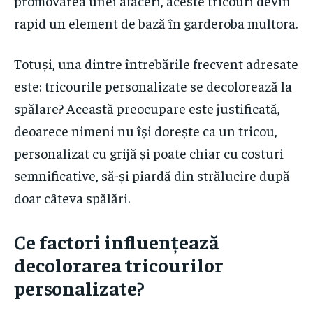
promovarea unei afaceri, aceste tricouri devin
rapid un element de bază în garderoba multora.
Totuși, una dintre întrebările frecvent adresate
este: tricourile personalizate se decolorează la
spălare? Această preocupare este justificată,
deoarece nimeni nu își dorește ca un tricou,
personalizat cu grijă și poate chiar cu costuri
semnificative, să-și piardă din strălucire după
doar câteva spălări.
Ce factori influențează
decolorarea tricourilor
personalizate?