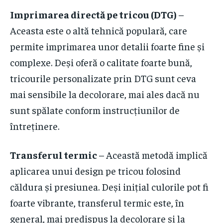
Imprimarea directă pe tricou (DTG)
–
Aceasta este o altă tehnică populară, care
permite imprimarea unor detalii foarte fine și
complexe. Deși oferă o calitate foarte bună,
tricourile personalizate prin DTG sunt ceva
mai sensibile la decolorare, mai ales dacă nu
sunt spălate conform instrucțiunilor de
întreținere.
Transferul termic
– Această metodă implică
aplicarea unui design pe tricou folosind
căldura și presiunea. Deși inițial culorile pot fi
foarte vibrante, transferul termic este, în
general, mai predispus la decolorare și la