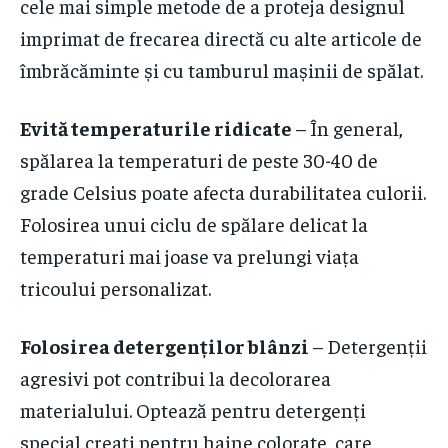
cele mai simple metode de a proteja designul
imprimat de frecarea directă cu alte articole de
îmbrăcăminte și cu tamburul mașinii de spălat.
Evită temperaturile ridicate
– În general,
spălarea la temperaturi de peste 30-40 de
grade Celsius poate afecta durabilitatea culorii.
Folosirea unui ciclu de spălare delicat la
temperaturi mai joase va prelungi viața
tricoului personalizat.
Folosirea detergenților blânzi
– Detergenții
agresivi pot contribui la decolorarea
materialului. Optează pentru detergenți
special creați pentru haine colorate, care