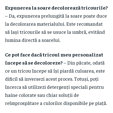
Expunerea la soare decolorează tricourile?
– Da, expunerea prelungită la soare poate duce
la decolorarea materialului. Este recomandat
să lași tricourile să se usuce la umbră, evitând
lumina directă a soarelui.
Ce pot face dacă tricoul meu personalizat
începe să se decoloreze?
– Din păcate, odată
ce un tricou începe să își piardă culoarea, este
dificil să inversezi acest proces. Totuși, poți
încerca să utilizezi detergenți speciali pentru
haine colorate sau chiar soluții de
reîmprospătare a culorilor disponibile pe piață.