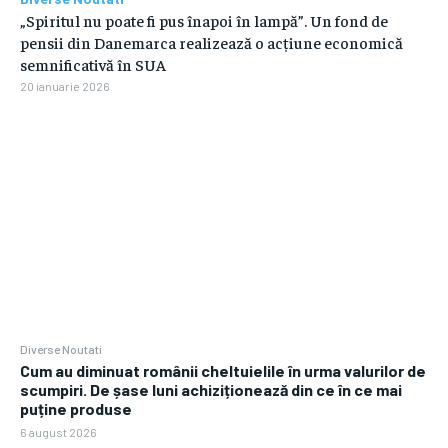
„Spiritul nu poate fi pus înapoi în lampă”. Un fond de
pensii din Danemarca realizează o acțiune economică
semnificativă în SUA
20 ianuarie 2026
Diverse Noutati
Cum au diminuat românii cheltuielile în urma valurilor de
scumpiri. De șase luni achiziționează din ce în ce mai
puține produse
6 august 2026