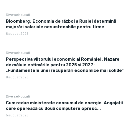
Diverse Noutati
Bloomberg: Economia de război a Rusiei determină
majorări salariale nesustenabile pentru firme
6 august 2026
Diverse Noutati
Perspectiva viitorului economic al României: Nazare
dezvăluie estimările pentru 2026 și 2027:
„Fundamentele unei recuperări economice mai solide”
6 august 2026
Diverse Noutati
Cum reduc ministerele consumul de energie. Angajații
care operează cu două computere opresc…
5 august 2026