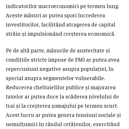
indicatorilor macroeconomici pe termen lung.
Aceste măsuri ar putea spori încrederea
investitorilor, facilitând atragerea de capital
străin și impulsionând creșterea economică.
Pe de altă parte, măsurile de austeritate și
condițiile stricte impuse de FMI ar putea avea
repercusiuni negative asupra populației, în
special asupra segmentelor vulnerabile.
Reducerea cheltuielilor publice și majorarea
taxelor ar putea duce la scăderea nivelului de
trai și la creșterea șomajului pe termen scurt.
Acest lucru ar putea genera tensiuni sociale și
nemulțumiri în rândul cetățenilor, exercitând