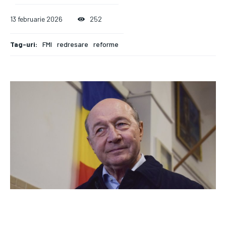
13 februarie 2026
252
Tag-uri:
FMI
redresare
reforme