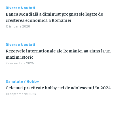
Diverse Noutati
Banca Mondială a diminuat prognozele legate de
creșterea economică a României
13 ianuarie 2026
Diverse Noutati
Rezervele internaționale ale României au ajuns la un
maxim istoric
2 decembrie 2025
Sanatate / Hobby
Cele mai practicate hobby-uri de adolescenți în 2024
19 septembrie 2024