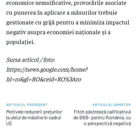
economice semnificative, provocările asociate
cu punerea în aplicare a măsurilor trebuie
gestionate cu grijă pentru a minimiza impactul
negativ asupra economiei naționale și a
populației.
Sursa articol / foto:
https://news.google.com/home?
hl=ro&gl=RO&ceid=RO%3Aro
ARTICOLUL PRECEDENT
ARTICOLUL URMĂTOR
Motivele reducerii prețurilor
Fitch păstrează calificativul
la uleiul de măsline în cadrul
de BBB- pentru România, cu
UE
o perspectivă negativă