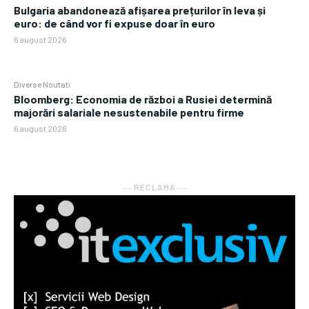
Bulgaria abandonează afișarea prețurilor în leva și
euro: de când vor fi expuse doar în euro
6 august 2026
Diverse Noutati
Bloomberg: Economia de război a Rusiei determină
majorări salariale nesustenabile pentru firme
6 august 2026
― RECLAMA ―