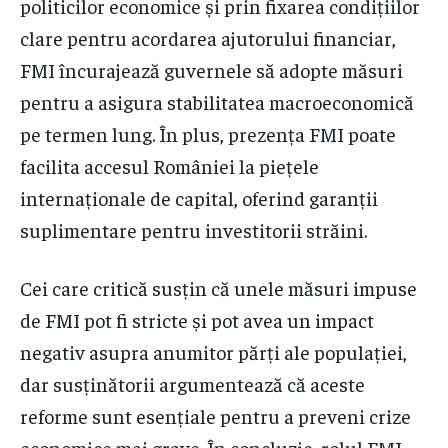
politicilor economice și prin fixarea condițiilor
clare pentru acordarea ajutorului financiar,
FMI încurajează guvernele să adopte măsuri
pentru a asigura stabilitatea macroeconomică
pe termen lung. În plus, prezența FMI poate
facilita accesul României la piețele
internaționale de capital, oferind garanții
suplimentare pentru investitorii străini.
Cei care critică susțin că unele măsuri impuse
de FMI pot fi stricte și pot avea un impact
negativ asupra anumitor părți ale populației,
dar susținătorii argumentează că aceste
reforme sunt esențiale pentru a preveni crize
economice mai grave. În concluzie, rolul FMI