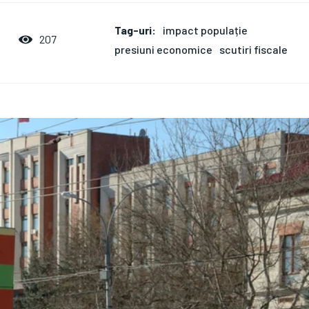
Tag-uri:
impact populație
207
presiuni economice
scutiri fiscale