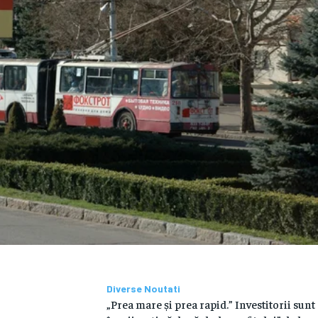
Diverse Noutati
„Prea mare și prea rapid.” Investitorii sunt