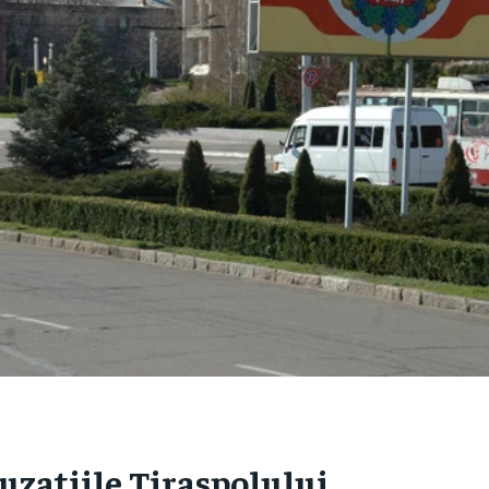
uzațiile Tiraspolului