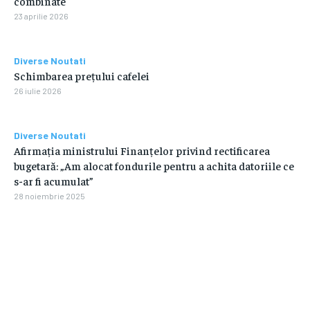
combinate
23 aprilie 2026
Diverse Noutati
Schimbarea prețului cafelei
26 iulie 2026
Diverse Noutati
Afirmația ministrului Finanțelor privind rectificarea
bugetară: „Am alocat fondurile pentru a achita datoriile ce
s-ar fi acumulat”
28 noiembrie 2025