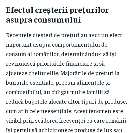
Efectul creșterii prețurilor
asupra consumului
Recentele creșteri de prețuri au avut un efect
important asupra comportamentului de
consum al românilor, determinându-i să își
revizuiască prioritățile financiare și să
ajusteze cheltuielile. Majorările de prețuri la
bunurile esențiale, precum alimentele și
combustibilul, au obligat multe familii să
reducă bugetele alocate altor tipuri de produse,
cum ar fi cele neesențiale. Acest fenomen este
vizibil prin scăderea frecvenței cu care românii
își permit să achiziționeze produse de lux sau