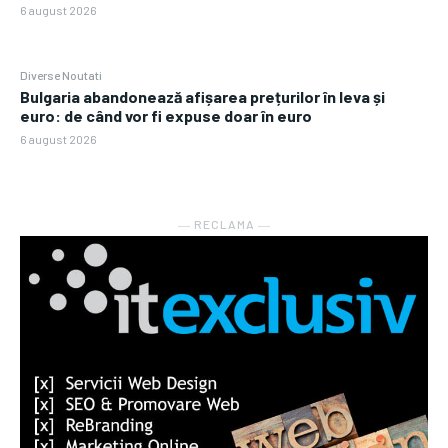
6 august 2026
Diverse Noutati
Bulgaria abandonează afișarea prețurilor în leva și
euro: de când vor fi expuse doar în euro
6 august 2026
― RECLAMA ―