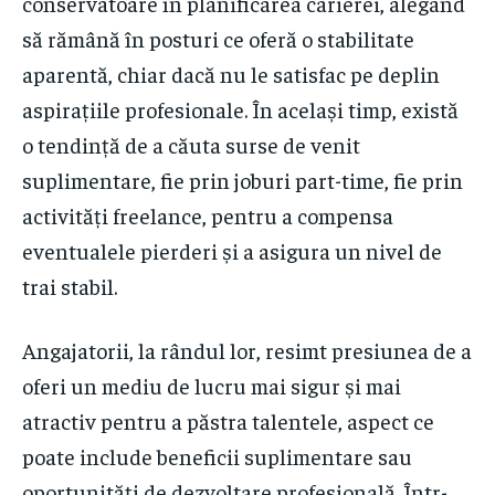
conservatoare în planificarea carierei, alegând
să rămână în posturi ce oferă o stabilitate
aparentă, chiar dacă nu le satisfac pe deplin
aspirațiile profesionale. În același timp, există
o tendință de a căuta surse de venit
suplimentare, fie prin joburi part-time, fie prin
activități freelance, pentru a compensa
eventualele pierderi și a asigura un nivel de
trai stabil.
Angajatorii, la rândul lor, resimt presiunea de a
oferi un mediu de lucru mai sigur și mai
atractiv pentru a păstra talentele, aspect ce
poate include beneficii suplimentare sau
oportunități de dezvoltare profesională. Într-