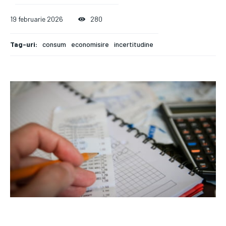
19 februarie 2026
280
Tag-uri:
consum
economisire
incertitudine