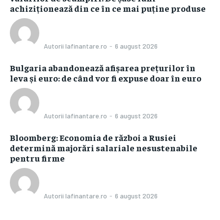
achiziționează din ce în ce mai puține produse
Autorii Iafinantare.ro
-
6 august 2026
Bulgaria abandonează afișarea prețurilor în
leva și euro: de când vor fi expuse doar în euro
Autorii Iafinantare.ro
-
6 august 2026
Bloomberg: Economia de război a Rusiei
determină majorări salariale nesustenabile
pentru firme
Autorii Iafinantare.ro
-
6 august 2026