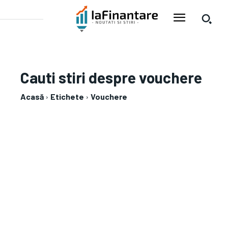
Cauti stiri despre
vouchere
Acasă
Etichete
Vouchere