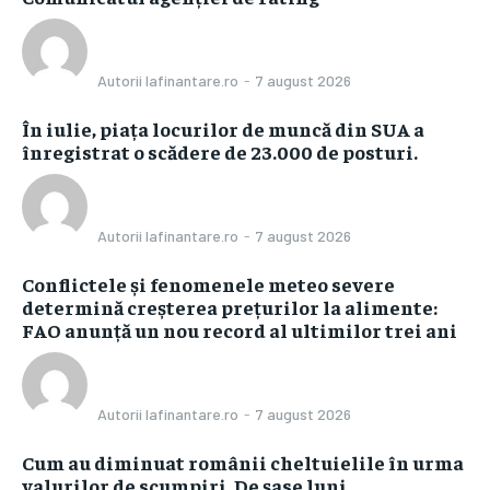
Autorii Iafinantare.ro
-
7 august 2026
În iulie, piața locurilor de muncă din SUA a
înregistrat o scădere de 23.000 de posturi.
Autorii Iafinantare.ro
-
7 august 2026
Conflictele și fenomenele meteo severe
determină creșterea prețurilor la alimente:
FAO anunță un nou record al ultimilor trei ani
Autorii Iafinantare.ro
-
7 august 2026
Cum au diminuat românii cheltuielile în urma
valurilor de scumpiri. De șase luni