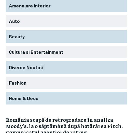
Amenajare interior
Auto
Beauty
Cultura si Entertainment
Diverse Noutati
Fashion
Home & Deco
România scapă de retrogradare în analiza
Moody’s, la o săptămână după hotărârea Fitch.
Comunicatul agenției de rating