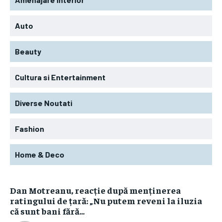
Auto
Beauty
Cultura si Entertainment
Diverse Noutati
Fashion
Home & Deco
Dan Motreanu, reacție după menținerea
ratingului de țară: „Nu putem reveni la iluzia
că sunt bani fără…