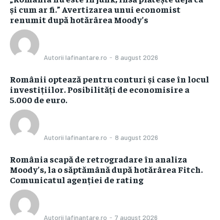
și cum ar fi.” Avertizarea unui economist
renumit după hotărârea Moody’s
Autorii Iafinantare.ro
-
8 august 2026
Românii optează pentru conturi și case în locul
investițiilor. Posibilități de economisire a
5.000 de euro.
Autorii Iafinantare.ro
-
8 august 2026
România scapă de retrogradare în analiza
Moody’s, la o săptămână după hotărârea Fitch.
Comunicatul agenției de rating
Autorii Iafinantare.ro
-
7 august 2026