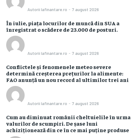
Autorii Iafinantare.ro
-
7 august 2026
În iulie, piața locurilor de muncă din SUA a
înregistrat o scădere de 23.000 de posturi.
Autorii Iafinantare.ro
-
7 august 2026
Conflictele și fenomenele meteo severe
determină creșterea prețurilor la alimente:
FAO anunță un nou record al ultimilor trei ani
Autorii Iafinantare.ro
-
7 august 2026
Cum au diminuat românii cheltuielile în urma
valurilor de scumpiri. De șase luni
achiziționează din ce în ce mai puține produse