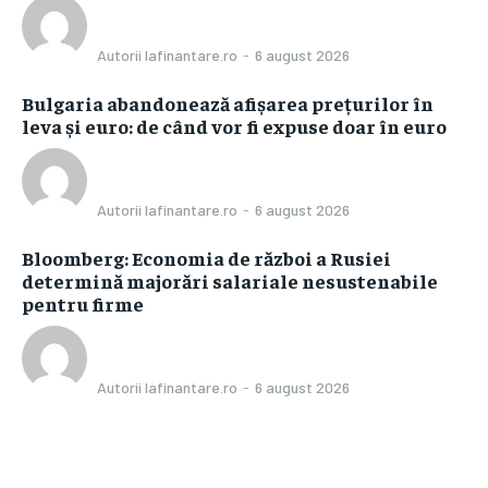
Autorii Iafinantare.ro
-
6 august 2026
Bulgaria abandonează afișarea prețurilor în
leva și euro: de când vor fi expuse doar în euro
Autorii Iafinantare.ro
-
6 august 2026
Bloomberg: Economia de război a Rusiei
determină majorări salariale nesustenabile
pentru firme
Autorii Iafinantare.ro
-
6 august 2026