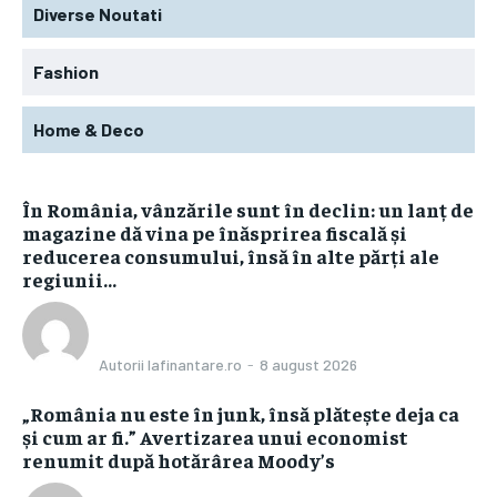
Diverse Noutati
Fashion
Home & Deco
În România, vânzările sunt în declin: un lanț de
magazine dă vina pe înăsprirea fiscală și
reducerea consumului, însă în alte părți ale
regiunii...
Autorii Iafinantare.ro
-
8 august 2026
„România nu este în junk, însă plătește deja ca
și cum ar fi.” Avertizarea unui economist
renumit după hotărârea Moody’s