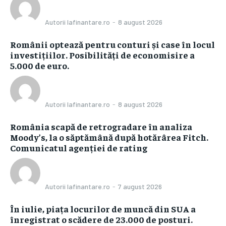
Autorii Iafinantare.ro
-
8 august 2026
Românii optează pentru conturi și case în locul
investițiilor. Posibilități de economisire a
5.000 de euro.
Autorii Iafinantare.ro
-
8 august 2026
România scapă de retrogradare în analiza
Moody’s, la o săptămână după hotărârea Fitch.
Comunicatul agenției de rating
Autorii Iafinantare.ro
-
7 august 2026
În iulie, piața locurilor de muncă din SUA a
înregistrat o scădere de 23.000 de posturi.