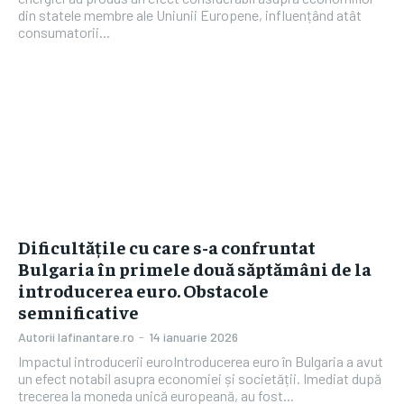
din statele membre ale Uniunii Europene, influențând atât
consumatorii...
Dificultățile cu care s-a confruntat
Bulgaria în primele două săptămâni de la
introducerea euro. Obstacole
semnificative
Autorii Iafinantare.ro
-
14 ianuarie 2026
Impactul introducerii euroIntroducerea euro în Bulgaria a avut
un efect notabil asupra economiei și societății. Imediat după
trecerea la moneda unică europeană, au fost...