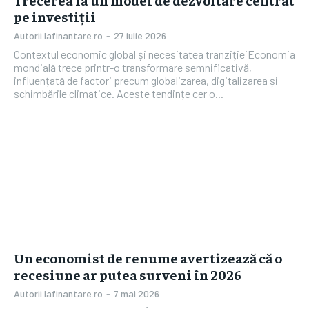
pe investiții
Autorii Iafinantare.ro
-
27 iulie 2026
Contextul economic global și necesitatea tranzițieiEconomia
mondială trece printr-o transformare semnificativă,
influențată de factori precum globalizarea, digitalizarea și
schimbările climatice. Aceste tendințe cer o...
Un economist de renume avertizează că o
recesiune ar putea surveni în 2026
Autorii Iafinantare.ro
-
7 mai 2026