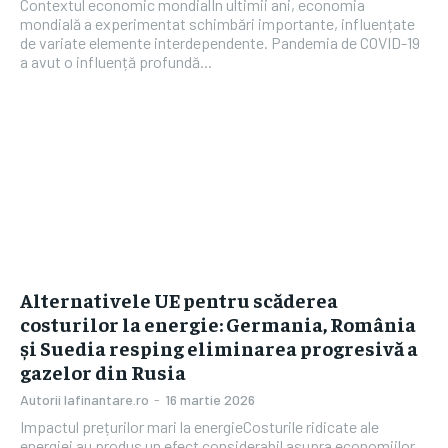
Contextul economic mondialÎn ultimii ani, economia
mondială a experimentat schimbări importante, influențate
de variate elemente interdependente. Pandemia de COVID-19
a avut o influență profundă...
Alternativele UE pentru scăderea
costurilor la energie: Germania, România
și Suedia resping eliminarea progresivă a
gazelor din Rusia
Autorii Iafinantare.ro
-
16 martie 2026
Impactul prețurilor mari la energieCosturile ridicate ale
energiei au produs un efect considerabil asupra economiilor