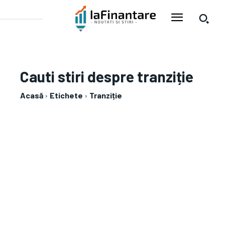
Cauti stiri despre
tranziție
Acasă
Etichete
Tranziție