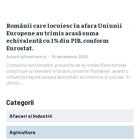
Românii care locuiesc în afara Uniunii
Europene au trimis acasă suma
echivalentă cu 1% din PIB, conform
Eurostat.
Autorii Iafinantare.ro
-
15 decembrie 2025
Contextul remitențelor provenite de la româniRemitențele
constituie un element vital al economiei României, având o
influență majoră asupra dezvoltării economice și sociale. În
ultimii...
Categorii
Afaceri si Industrii
Agricultura