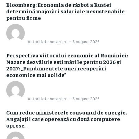
Bloomberg: Economia de război a Rusiei
determină majorări salariale nesustenabile
pentru firme
Autorii Iafinantare.ro
-
6 august 2026
Perspectiva viitorului economic al României:
Nazare dezvăluie estimările pentru 2026 și
2027: „Fundamentele unei recuperări
economice mai solide”
Autorii Iafinantare.ro
-
6 august 2026
Cum reduc ministerele consumul de energie.
Angajații care operează cu două computere
opresc…