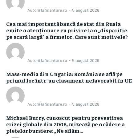
Autorii Iafinantare.ro
-
5 august 2026
Cea mai importantă bancă de stat din Rusia
emite o atenționare cu privire la o „dispariție
pe scară largă” a firmelor. Care sunt motivele?
Autorii Iafinantare.ro
-
5 august 2026
Mass-media din Ungaria: România se află pe
primul loc într-un clasament nefavorabil în UE
Autorii Iafinantare.ro
-
5 august 2026
Michael Burry, cunoscut pentru prevestirea
crizei globale din 2008, mizează pe o cădere a
piețelor bursiere: „Ne aflăm…