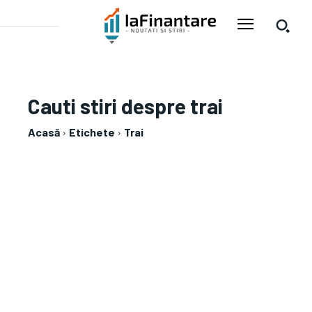
Cauti stiri despre
trai
Acasă
Etichete
Trai