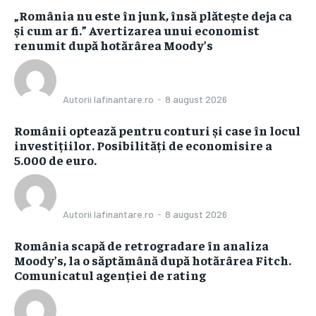
„România nu este în junk, însă plătește deja ca
și cum ar fi.” Avertizarea unui economist
renumit după hotărârea Moody’s
Autorii Iafinantare.ro
-
8 august 2026
Românii optează pentru conturi și case în locul
investițiilor. Posibilități de economisire a
5.000 de euro.
Autorii Iafinantare.ro
-
8 august 2026
România scapă de retrogradare în analiza
Moody’s, la o săptămână după hotărârea Fitch.
Comunicatul agenției de rating