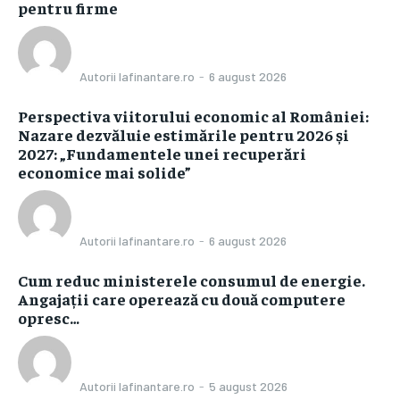
pentru firme
Autorii Iafinantare.ro
-
6 august 2026
Perspectiva viitorului economic al României:
Nazare dezvăluie estimările pentru 2026 și
2027: „Fundamentele unei recuperări
economice mai solide”
Autorii Iafinantare.ro
-
6 august 2026
Cum reduc ministerele consumul de energie.
Angajații care operează cu două computere
opresc…
Autorii Iafinantare.ro
-
5 august 2026