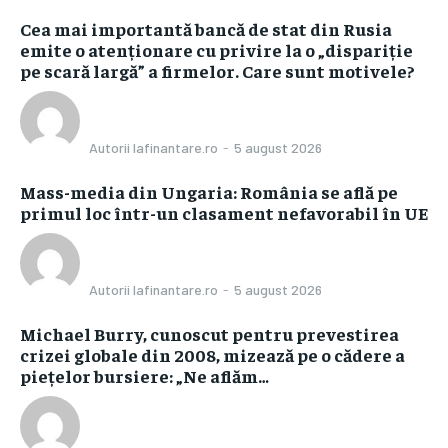
Cea mai importantă bancă de stat din Rusia
emite o atenționare cu privire la o „dispariție
pe scară largă” a firmelor. Care sunt motivele?
Autorii Iafinantare.ro
-
5 august 2026
Mass-media din Ungaria: România se află pe
primul loc într-un clasament nefavorabil în UE
Autorii Iafinantare.ro
-
5 august 2026
Michael Burry, cunoscut pentru prevestirea
crizei globale din 2008, mizează pe o cădere a
piețelor bursiere: „Ne aflăm…