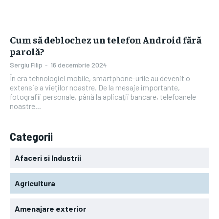
Cum să deblochez un telefon Android fără
parolă?
Sergiu Filip
-
16 decembrie 2024
În era tehnologiei mobile, smartphone-urile au devenit o
extensie a vieților noastre. De la mesaje importante,
fotografii personale, până la aplicații bancare, telefoanele
noastre...
Categorii
Afaceri si Industrii
Agricultura
Amenajare exterior