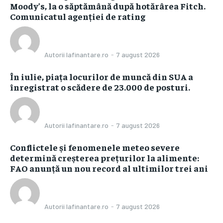
Moody’s, la o săptămână după hotărârea Fitch.
Comunicatul agenției de rating
Autorii Iafinantare.ro
-
7 august 2026
În iulie, piața locurilor de muncă din SUA a
înregistrat o scădere de 23.000 de posturi.
Autorii Iafinantare.ro
-
7 august 2026
Conflictele și fenomenele meteo severe
determină creșterea prețurilor la alimente:
FAO anunță un nou record al ultimilor trei ani
Autorii Iafinantare.ro
-
7 august 2026