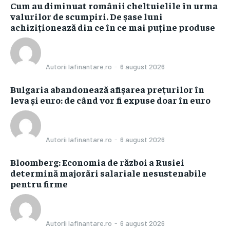
Cum au diminuat românii cheltuielile în urma
valurilor de scumpiri. De șase luni
achiziționează din ce în ce mai puține produse
Autorii Iafinantare.ro
-
6 august 2026
Bulgaria abandonează afișarea prețurilor în
leva și euro: de când vor fi expuse doar în euro
Autorii Iafinantare.ro
-
6 august 2026
Bloomberg: Economia de război a Rusiei
determină majorări salariale nesustenabile
pentru firme
Autorii Iafinantare.ro
-
6 august 2026