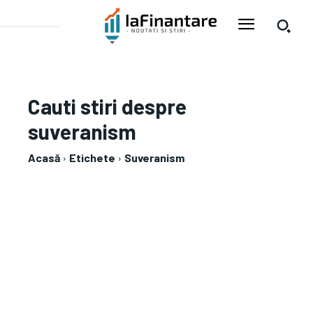
Cauti stiri despre
suveranism
Acasă
Etichete
Suveranism