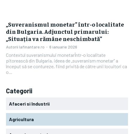
„Suveranismul monetar” într-o localitate
din Bulgaria. Adjunctul primarului:
„Situația va rămâne neschimbată”
Autorii Iafinantare.ro
-
6 ianuarie 2026
Contextul suveranismului monetarÎntr-o localitate
pitorească din Bulgaria, ideea de „suveranism monetar” a
început să se contureze, fiind privită de către unii locuitori ca
o...
Categorii
Afaceri si Industrii
Agricultura