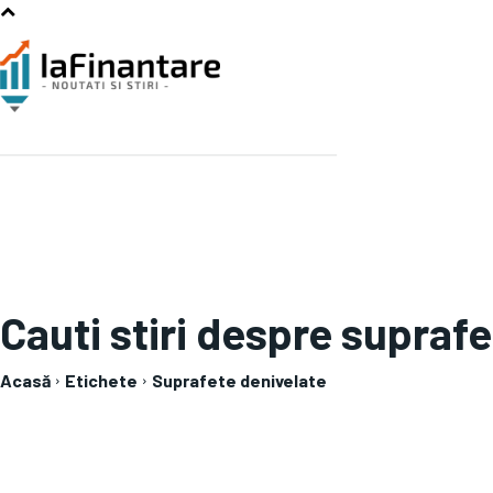
Cauti stiri despre
suprafe
Acasă
Etichete
Suprafete denivelate