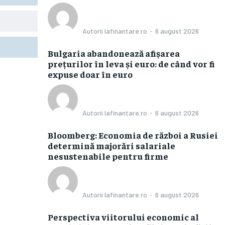
Autorii Iafinantare.ro
-
6 august 2026
Bulgaria abandonează afișarea
prețurilor în leva și euro: de când vor fi
expuse doar în euro
Autorii Iafinantare.ro
-
6 august 2026
Bloomberg: Economia de război a Rusiei
determină majorări salariale
nesustenabile pentru firme
Autorii Iafinantare.ro
-
6 august 2026
Perspectiva viitorului economic al