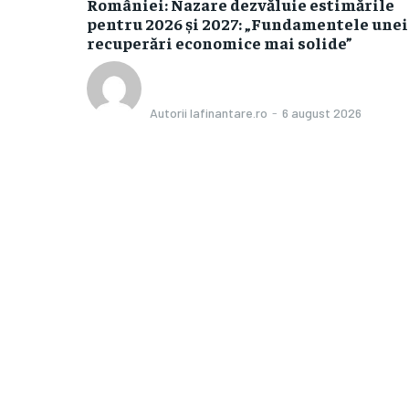
României: Nazare dezvăluie estimările
pentru 2026 și 2027: „Fundamentele unei
recuperări economice mai solide”
Autorii Iafinantare.ro
-
6 august 2026
Categorii
muncă din SUA
Afaceri si Industrii
23.000 de
Agricultura
Amenajare exterior
meteo severe
or la
Amenajare interior
 record al