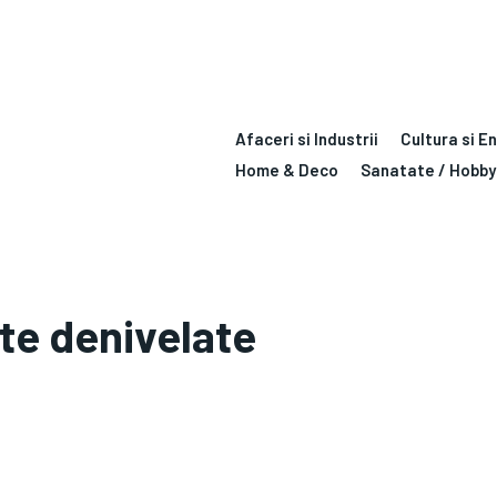
Afaceri si Industrii
Cultura si E
Home & Deco
Sanatate / Hobby
te denivelate