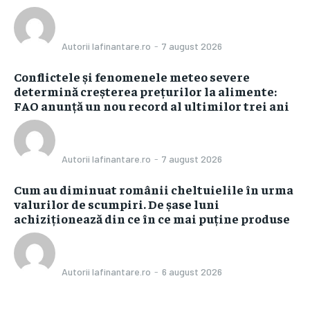
Autorii Iafinantare.ro
-
7 august 2026
Conflictele și fenomenele meteo severe
determină creșterea prețurilor la alimente:
FAO anunță un nou record al ultimilor trei ani
Autorii Iafinantare.ro
-
7 august 2026
Cum au diminuat românii cheltuielile în urma
valurilor de scumpiri. De șase luni
achiziționează din ce în ce mai puține produse
Autorii Iafinantare.ro
-
6 august 2026