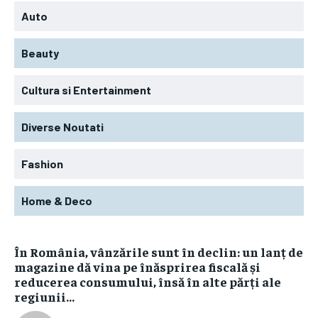
Auto
Beauty
Cultura si Entertainment
Diverse Noutati
Fashion
Home & Deco
În România, vânzările sunt în declin: un lanț de
magazine dă vina pe înăsprirea fiscală și
reducerea consumului, însă în alte părți ale
regiunii...