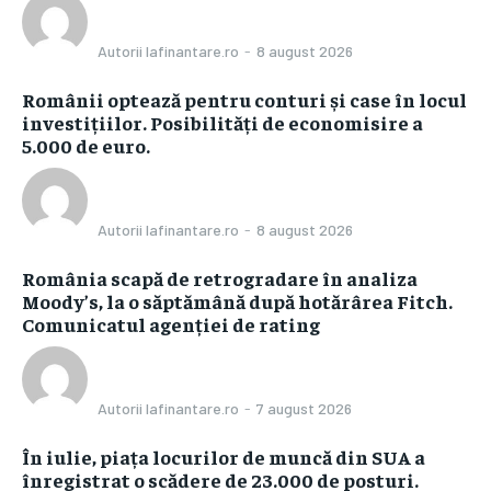
Autorii Iafinantare.ro
-
8 august 2026
Românii optează pentru conturi și case în locul
investițiilor. Posibilități de economisire a
5.000 de euro.
Autorii Iafinantare.ro
-
8 august 2026
România scapă de retrogradare în analiza
Moody’s, la o săptămână după hotărârea Fitch.
Comunicatul agenției de rating
Autorii Iafinantare.ro
-
7 august 2026
În iulie, piața locurilor de muncă din SUA a
înregistrat o scădere de 23.000 de posturi.