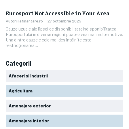
Eurosport Not Accessible in Your Area
Autorii Iafinantare.ro
-
27 octombrie 2025
Cauze uzuale ale lipsei de disponibilitateIndisponibilitatea
Eurosportului în diverse regiuni poate avea mai multe motive.
Una dintre cauzele cele mai des întâlnite este
restricționarea...
Categorii
Afaceri si Industrii
Agricultura
Amenajare exterior
Amenajare interior