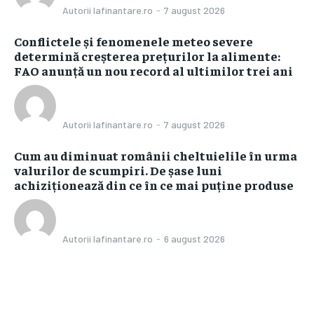
Autorii Iafinantare.ro
-
7 august 2026
Conflictele și fenomenele meteo severe
determină creșterea prețurilor la alimente:
FAO anunță un nou record al ultimilor trei ani
Autorii Iafinantare.ro
-
7 august 2026
Cum au diminuat românii cheltuielile în urma
valurilor de scumpiri. De șase luni
achiziționează din ce în ce mai puține produse
Autorii Iafinantare.ro
-
6 august 2026