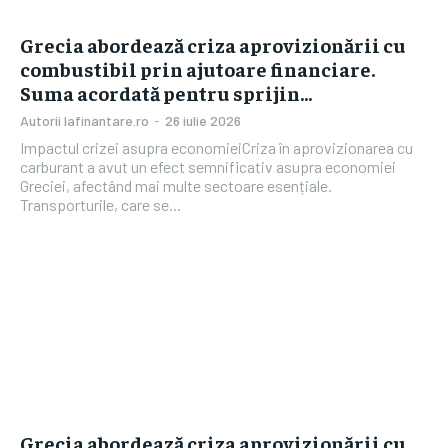
Grecia abordează criza aprovizionării cu
combustibil prin ajutoare financiare.
Suma acordată pentru sprijin…
Autorii Iafinantare.ro
-
26 iulie 2026
Impactul crizei asupra economieiCriza în aprovizionarea cu
carburant a avut un efect semnificativ asupra economiei
Greciei, afectând mai multe sectoare esențiale.
Transporturile, care se...
Grecia abordează criza aprovizionării cu