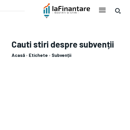
Cauti stiri despre
subvenții
Acasă
Etichete
Subvenții