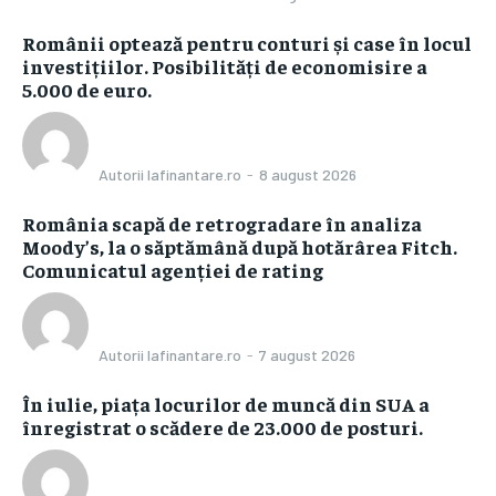
Românii optează pentru conturi și case în locul
investițiilor. Posibilități de economisire a
5.000 de euro.
Autorii Iafinantare.ro
-
8 august 2026
România scapă de retrogradare în analiza
Moody’s, la o săptămână după hotărârea Fitch.
Comunicatul agenției de rating
Autorii Iafinantare.ro
-
7 august 2026
În iulie, piața locurilor de muncă din SUA a
înregistrat o scădere de 23.000 de posturi.