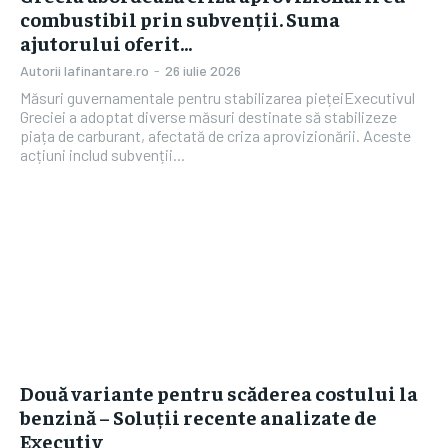
combustibil prin subvenții. Suma
ajutorului oferit…
Autorii Iafinantare.ro
-
26 iulie 2026
Măsuri guvernamentale pentru stabilizarea piețeiExecutivul
Greciei a adoptat diverse măsuri destinate să stabilizeze
piața de carburant, afectată de criza aprovizionării. Aceste
acțiuni includ subvenții...
Două variante pentru scăderea costului la
benzină – Soluții recente analizate de
Executiv