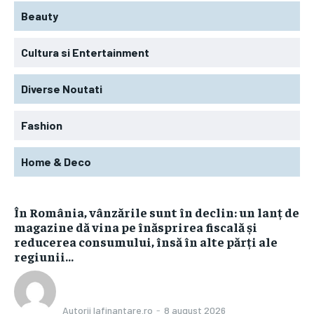
Beauty
Cultura si Entertainment
Diverse Noutati
Fashion
Home & Deco
În România, vânzările sunt în declin: un lanț de
magazine dă vina pe înăsprirea fiscală și
reducerea consumului, însă în alte părți ale
regiunii...
Autorii Iafinantare.ro
-
8 august 2026