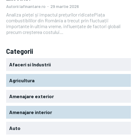
Autorii Iafinantare.ro
-
29 martie 2026
Analiza pieței și impactul prețurilor ridicatePiața
combustibililor din România a trecut prin fluctuații
importante în ultima vreme, influențate de factori globali
precum creșterea costului...
Categorii
Afaceri si Industrii
Agricultura
Amenajare exterior
Amenajare interior
Auto