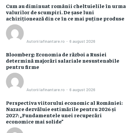
Cum au diminuat românii cheltuielile în urma
valurilor de scumpiri. De șase luni
achiziționează din ce în ce mai puține produse
Autorii Iafinantare.ro
-
6 august 2026
Bloomberg: Economia de război a Rusiei
determină majorări salariale nesustenabile
pentru firme
Autorii Iafinantare.ro
-
6 august 2026
Perspectiva viitorului economic al României:
Nazare dezvăluie estimările pentru 2026 și
2027: „Fundamentele unei recuperări
economice mai solide”