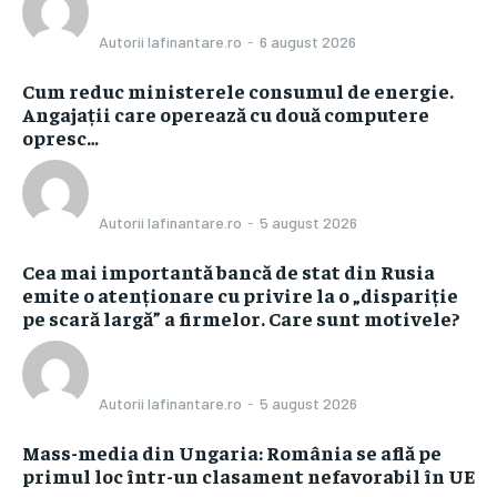
Autorii Iafinantare.ro
-
6 august 2026
Cum reduc ministerele consumul de energie.
Angajații care operează cu două computere
opresc…
Autorii Iafinantare.ro
-
5 august 2026
Cea mai importantă bancă de stat din Rusia
emite o atenționare cu privire la o „dispariție
pe scară largă” a firmelor. Care sunt motivele?
Autorii Iafinantare.ro
-
5 august 2026
Mass-media din Ungaria: România se află pe
primul loc într-un clasament nefavorabil în UE