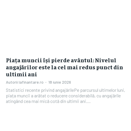
Piața muncii își pierde avântul: Nivelul
angajărilor este la cel mai redus punct din
ultimii ani
Autorii Iafinantare.ro
-
18 iunie 2026
Statistici recente privind angajărilePe parcursul ultimelor luni,
piața muncii a arătat o reducere considerabilă, cu angajările
atingând cea mai mică cotă din ultimii ani....