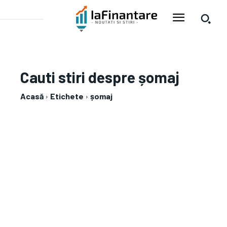
Cauti stiri despre
șomaj
Acasă
Etichete
șomaj