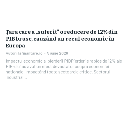
Țara care a „suferit” o reducere de 12% din
PIB brusc, cauzând un recul economic în
Europa
Autorii Iafinantare.ro
-
5 iunie 2026
Impactul economic al pierderii PIBPierderile rapide de 12% ale
PIB-ului au avut un efect devastator asupra economiei
naționale, impactând toate sectoarele critice. Sectorul
industrial...