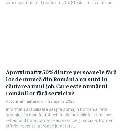
avansează într-o direcție greșită. Studiul, realizat de un...
Aproximativ 50% dintre persoanele fără
loc de muncă din România nu sunt în
căutarea unui job. Care este numărul
românilor fără serviciu?
Autorii Iafinantare.ro
-
29 aprilie 2026
Informații actualizate despre șomajÎn România, rata
șomajului a manifestat schimbări notabile în ultimii ani,
reflectând transformările economice și sociale. Potrivit
cifrelor recente, aproape jumătate...