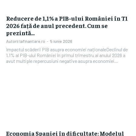
Reducere de 1,1% a PIB-ului României în T1
2026 față de anul precedent. Cum se
prezintă…
Autorii Iafinantare.ro
-
5 iunie 2026
Impactul scăderii PIB asupra economiei naționaleDeclinul de
1,1% al PIB-ului României în primul trimestru al anului 2026 a
avut multiple repercusiuni negative asupra economiei...
Economia Spaniei în dificultate: Modelul