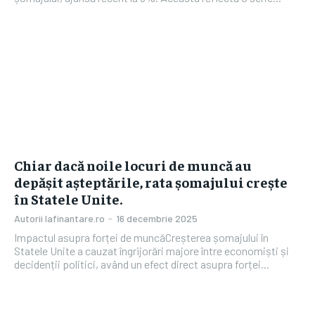
Chiar dacă noile locuri de muncă au
depășit așteptările, rata șomajului crește
în Statele Unite.
Autorii Iafinantare.ro
-
16 decembrie 2025
Impactul asupra forței de muncăCreșterea șomajului în
Statele Unite a cauzat îngrijorări majore între economiști și
decidenții politici, având un efect direct asupra forței...