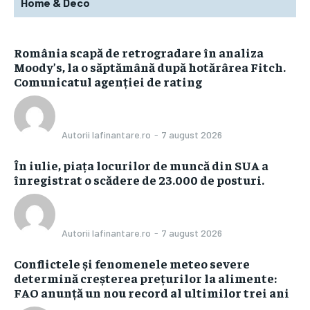
Home & Deco
România scapă de retrogradare în analiza
Moody’s, la o săptămână după hotărârea Fitch.
Comunicatul agenției de rating
Autorii Iafinantare.ro
-
7 august 2026
În iulie, piața locurilor de muncă din SUA a
înregistrat o scădere de 23.000 de posturi.
Autorii Iafinantare.ro
-
7 august 2026
Conflictele și fenomenele meteo severe
determină creșterea prețurilor la alimente:
FAO anunță un nou record al ultimilor trei ani