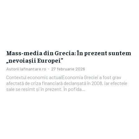
Mass-media din Grecia: În prezent suntem
„nevoiașii Europei”
Autorii Iafinantare.ro
-
27 februarie 2026
Contextul economic actualEconomia Greciei a fost grav
afectată de criza financiară declanșată în 2008, iar efectele
sale se resimt și în prezent. În pofida...