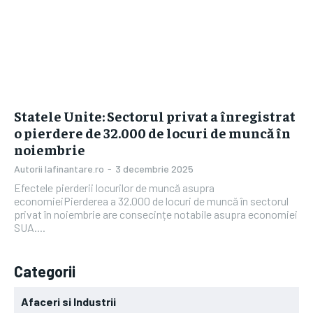
Statele Unite: Sectorul privat a înregistrat
o pierdere de 32.000 de locuri de muncă în
noiembrie
Autorii Iafinantare.ro
-
3 decembrie 2025
Efectele pierderii locurilor de muncă asupra
economieiPierderea a 32.000 de locuri de muncă în sectorul
privat în noiembrie are consecințe notabile asupra economiei
SUA....
Categorii
Afaceri si Industrii