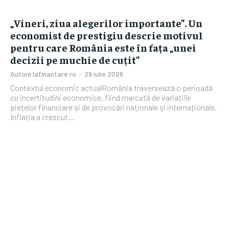
„Vineri, ziua alegerilor importante”. Un
economist de prestigiu descrie motivul
pentru care România este în fața „unei
decizii pe muchie de cuțit”
Autorii Iafinantare.ro
-
29 iulie 2026
Contextul economic actualRomânia traversează o perioadă
cu incertitudini economice, fiind marcată de variațiile
piețelor financiare și de provocări naționale și internaționale.
Inflația a crescut...