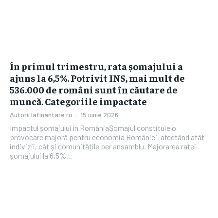
În primul trimestru, rata șomajului a
ajuns la 6,5%. Potrivit INS, mai mult de
536.000 de români sunt în căutare de
muncă. Categoriile impactate
Autorii Iafinantare.ro
-
15 iunie 2026
Impactul șomajului în RomâniaȘomajul constituie o
provocare majoră pentru economia României, afectând atât
indivizii, cât și comunitățile per ansamblu. Majorarea ratei
șomajului la 6,5%...