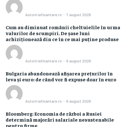
Autorii Iafinantare.ro
-
7 august 2026
Cum au diminuat românii cheltuielile în urma
valurilor de scumpiri. De șase luni
achiziționează din ce în ce mai puține produse
Autorii Iafinantare.ro
-
6 august 2026
Bulgaria abandonează afișarea prețurilor în
leva și euro: de când vor fi expuse doar în euro
Autorii Iafinantare.ro
-
6 august 2026
Bloomberg: Economia de război a Rusiei
determină majorări salariale nesustenabile
pentru firme