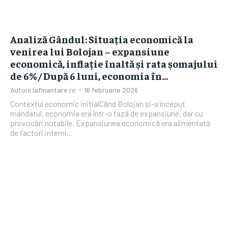
Analiză Gândul: Situația economică la
venirea lui Bolojan – expansiune
economică, inflație înaltă și rata șomajului
de 6% / După 6 luni, economia în...
Autorii Iafinantare.ro
-
16 februarie 2026
Contextul economic inițialCând Bolojan și-a început
mandatul, economia era într-o fază de expansiune, dar cu
provocări notabile. Expansiunea economică era alimentată
de factori interni...