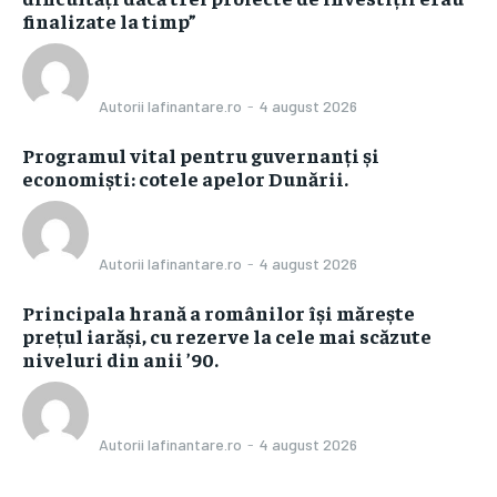
finalizate la timp”
Autorii Iafinantare.ro
-
4 august 2026
Programul vital pentru guvernanți și
economiști: cotele apelor Dunării.
Autorii Iafinantare.ro
-
4 august 2026
Principala hrană a românilor își mărește
prețul iarăși, cu rezerve la cele mai scăzute
niveluri din anii ’90.
Autorii Iafinantare.ro
-
4 august 2026