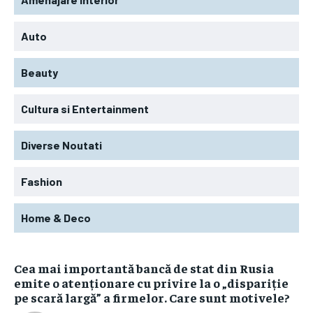
Auto
Beauty
Cultura si Entertainment
Diverse Noutati
Fashion
Home & Deco
Cea mai importantă bancă de stat din Rusia
emite o atenționare cu privire la o „dispariție
pe scară largă” a firmelor. Care sunt motivele?